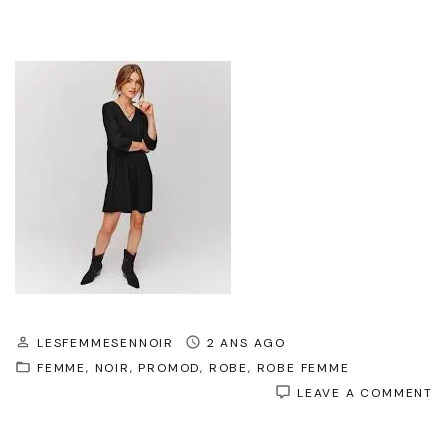
LESFEMMESENNOIR
2 ANS AGO
FEMME
NOIR
PROMOD
ROBE
ROBE FEMME
O
LEAVE A COMMENT
L
R