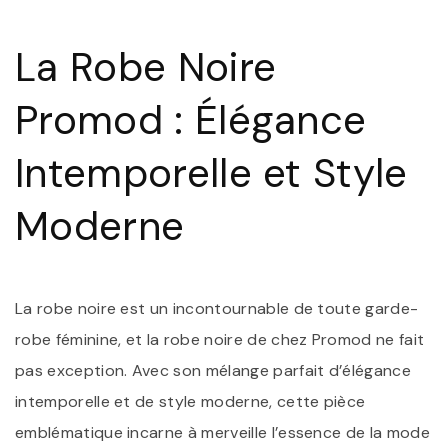
N
P
:
La Robe Noire
É
I
E
Promod : Élégance
S
M
Intemporelle et Style
Moderne
La robe noire est un incontournable de toute garde-
robe féminine, et la robe noire de chez Promod ne fait
pas exception. Avec son mélange parfait d’élégance
intemporelle et de style moderne, cette pièce
emblématique incarne à merveille l’essence de la mode