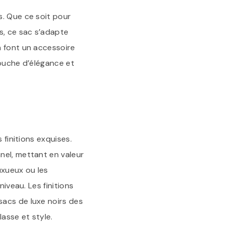
s. Que ce soit pour
s, ce sac s’adapte
n font un accessoire
touche d’élégance et
 finitions exquises.
nel, mettant en valeur
uxueux ou les
iveau. Les finitions
sacs de luxe noirs des
asse et style.