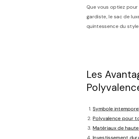
Que vous optiez pour 
gardiste, le sac de lu
quintessence du style
Les Avantag
Polyvalenc
Symbole intemporel
Polyvalence pour t
Matériaux de haute 
Investissement dur