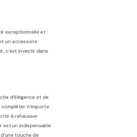
té exceptionnelle et
nt un accessoire
r, c’est investir dans
uche d’élégance et de
ur compléter n’importe
cité à rehausser
ir est un indispensable
 d’une touche de