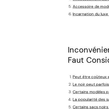
Accessoire de mod
Incarnation du luxe
Inconvénien
Faut Consi
Peut être coûteux e
Le noir peut parfois
Certains modèles pe
La popularité des s
Certains sacs noirs