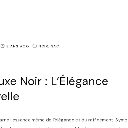
2 ANS AGO
NOIR
SAC
uxe Noir : L’Élégance
elle
ncarne l’essence même de l’élégance et du raffinement. Sym