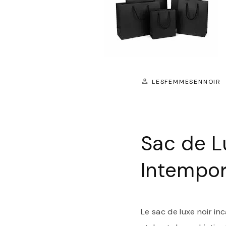
LESFEMMESENNOIR
Sac de L
Intempor
Le sac de luxe noir i