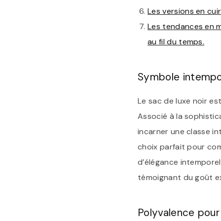
Les versions en cui
Les tendances en m
au fil du temps.
Symbole intempo
Le sac de luxe noir es
Associé à la sophisti
incarner une classe in
choix parfait pour co
d’élégance intemporell
témoignant du goût exq
Polyvalence pour