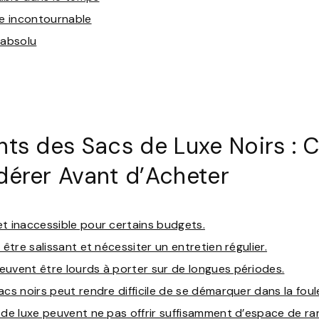
e incontournable
 absolu
ts des Sacs de Luxe Noirs : C
dérer Avant d’Acheter
t inaccessible pour certains budgets.
 être salissant et nécessiter un entretien régulier.
uvent être lourds à porter sur de longues périodes.
acs noirs peut rendre difficile de se démarquer dans la foul
 de luxe peuvent ne pas offrir suffisamment d’espace de r