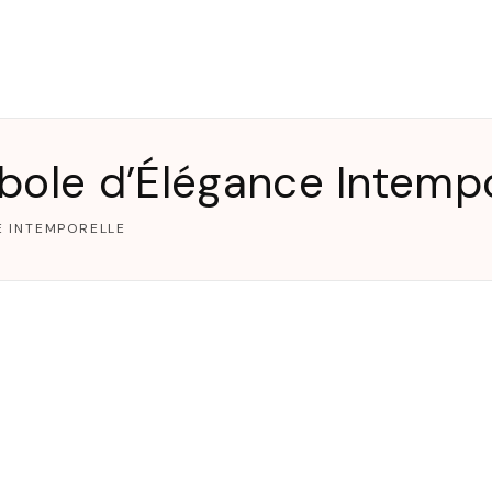
T
bole d’Élégance Intempo
E INTEMPORELLE