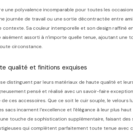
ffre une polyvalence incomparable pour toutes les occasion
une journée de travail ou une sortie décontractée entre ami
 contexte. Sa couleur intemporelle et son design raffiné e
e aisément assorti à n’importe quelle tenue, ajoutant une 
toute circonstance.
e qualité et finitions exquises
 se distinguent par leurs matériaux de haute qualité et leurs
gneusement pensé et réalisé avec un savoir-faire exception
 de ces accessoires. Que ce soit le cuir souple, le velours l
 sacs incarnent l’excellence et l’élégance à leur plus haut n
une touche de sophistication supplémentaire, faisant des 
stigieuses qui complètent parfaitement toute tenue avec cl