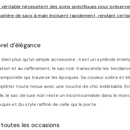
r véritable nécessitent des soins spécifiques pour préserve
atière de sacs à main évoluent rapidement, rendant certa
rel d’élégance
t bien plus qu’un simple accessoire ; il est un symbole inte
cation et au raffinement, le sac noir transcende les tenda
temporelle qui traverse les époques. Sa couleur sobre et él
mpléter toute tenue avec une touche de chic indéniable. E
e, le sac de luxe noir reste un incontournable dans le mon
uis et du style raffiné de celle qui le porte.
 toutes les occasions