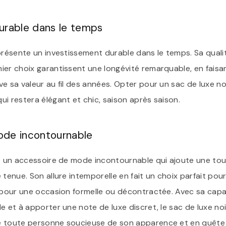
urable dans le temps
présente un investissement durable dans le temps. Sa quali
ier choix garantissent une longévité remarquable, en faisa
e sa valeur au fil des années. Opter pour un sac de luxe noi
i restera élégant et chic, saison après saison.
ode incontournable
st un accessoire de mode incontournable qui ajoute une to
 tenue. Son allure intemporelle en fait un choix parfait po
t pour une occasion formelle ou décontractée. Avec sa capa
e et à apporter une note de luxe discret, le sac de luxe no
e toute personne soucieuse de son apparence et en quête