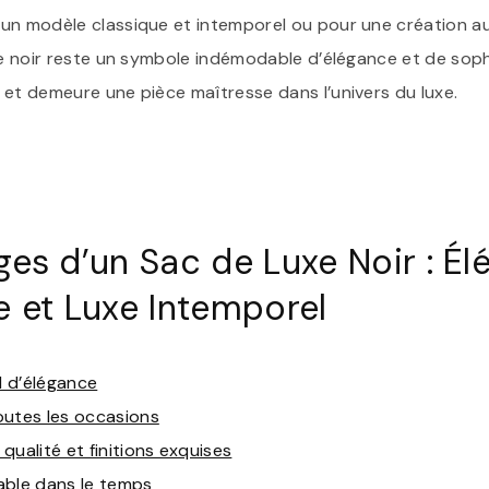
un modèle classique et intemporel ou pour une création a
xe noir reste un symbole indémodable d’élégance et de sophis
 et demeure une pièce maîtresse dans l’univers du luxe.
es d’un Sac de Luxe Noir : Él
e et Luxe Intemporel
 d’élégance
outes les occasions
qualité et finitions exquises
able dans le temps