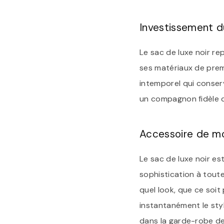
Investissement d
Le sac de luxe noir re
ses matériaux de prem
intemporel qui conserv
un compagnon fidèle qu
Accessoire de m
Le sac de luxe noir e
sophistication à toute
quel look, que ce soi
instantanément le styl
dans la garde-robe d