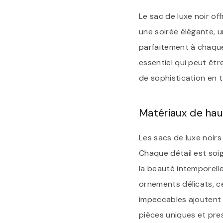
Le sac de luxe noir o
une soirée élégante, 
parfaitement à chaque
essentiel qui peut êtr
de sophistication en 
Matériaux de haut
Les sacs de luxe noirs
Chaque détail est soi
la beauté intemporelle
ornements délicats, ces
impeccables ajoutent 
pièces uniques et pre