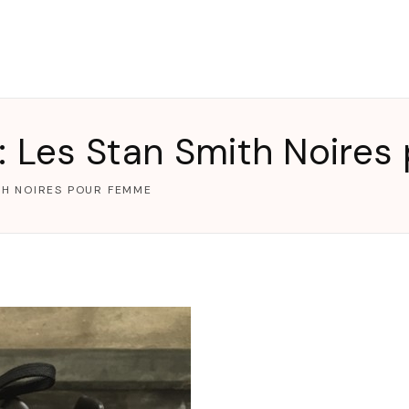
T
 : Les Stan Smith Noire
TH NOIRES POUR FEMME