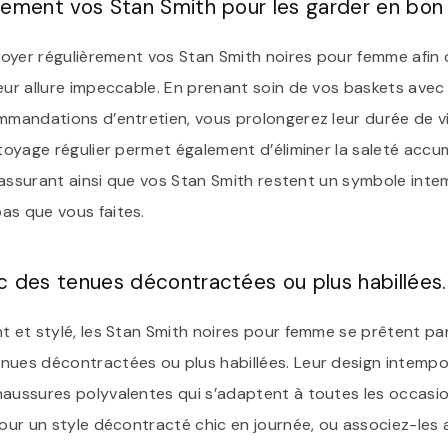
rement vos Stan Smith pour les garder en bon 
ttoyer régulièrement vos Stan Smith noires pour femme afin
leur allure impeccable. En prenant soin de vos baskets ave
ommandations d’entretien, vous prolongerez leur durée de vi
ttoyage régulier permet également d’éliminer la saleté acc
e, assurant ainsi que vos Stan Smith restent un symbole inte
as que vous faites.
c des tenues décontractées ou plus habillées.
t et stylé, les Stan Smith noires pour femme se prêtent pa
ues décontractées ou plus habillées. Leur design intempore
haussures polyvalentes qui s’adaptent à toutes les occasio
pour un style décontracté chic en journée, ou associez-les 