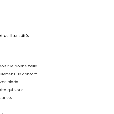
 de l’humidité.
isir la bonne taille
eulement un confort
 vos pieds
aite qui vous
sance.