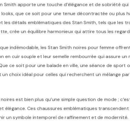
tan Smith apporte une touche d’élégance et de sobriété qui
 looks, que ce soit pour une tenue décontractée ou plus ha
et les détails emblématiques des Stan Smith, tels que les t
ette, crée un équilibre harmonieux qui attire tous les regard
tique indémodable, les Stan Smith noires pour femme offren
on en cuir souple et leur semelle rembourrée qui assure un 
 Que ce soit pour une balade en ville, une séance de sport 
 un choix idéal pour celles qui recherchent un mélange parf
noires est bien plus qu’une simple question de mode ; c’es
 et élégance. Ces chaussures emblématiques transcendent
r un symbole intemporel de raffinement et de modernité.