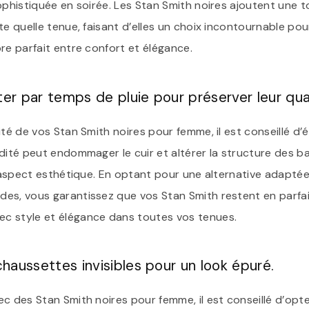
sophistiquée en soirée. Les Stan Smith noires ajoutent une
te quelle tenue, faisant d’elles un choix incontournable pour
re parfait entre confort et élégance.
ter par temps de pluie pour préserver leur qual
ité de vos Stan Smith noires pour femme, il est conseillé d’é
dité peut endommager le cuir et altérer la structure des ba
r aspect esthétique. En optant pour une alternative adapté
es, vous garantissez que vos Stan Smith restent en parfai
c style et élégance dans toutes vos tenues.
aussettes invisibles pour un look épuré.
c des Stan Smith noires pour femme, il est conseillé d’opt