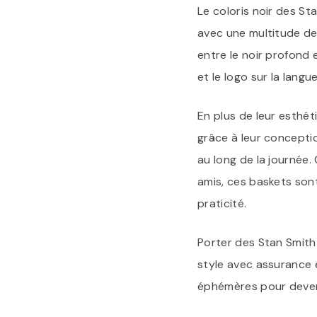
Le coloris noir des S
avec une multitude de
entre le noir profond 
et le logo sur la langu
En plus de leur esthé
grâce à leur concepti
au long de la journée.
amis, ces baskets sont
praticité.
Porter des Stan Smith 
style avec assurance
éphémères pour deveni