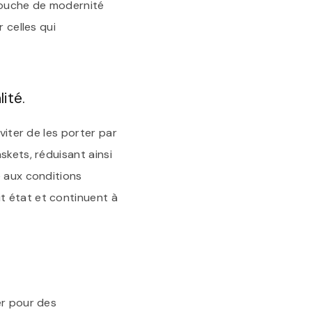
 touche de modernité
 celles qui
ité.
viter de les porter par
skets, réduisant ainsi
e aux conditions
t état et continuent à
er pour des