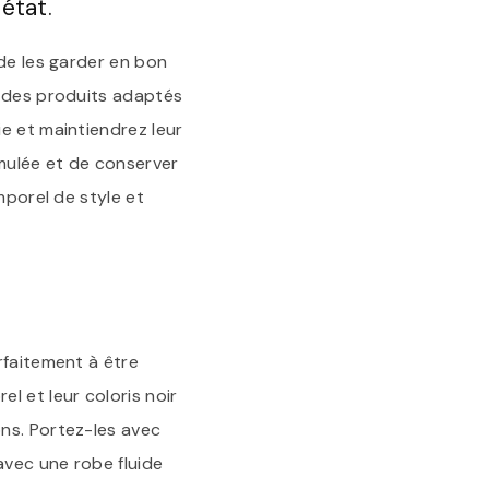
état.
 de les garder en bon
c des produits adaptés
e et maintiendrez leur
umulée et de conserver
mporel de style et
rfaitement à être
l et leur coloris noir
ns. Portez-les avec
avec une robe fluide