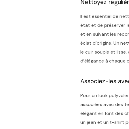
Nettoyez réguliè
Il est essentiel de ne
état et de préserver 
et en suivant les rec
éclat d’origine. Un ne
le cuir souple et liss
d’élégance à chaque p
Associez-les ave
Pour un look polyvalen
associées avec des ten
élégant en font des c
un jean et un t-shirt 