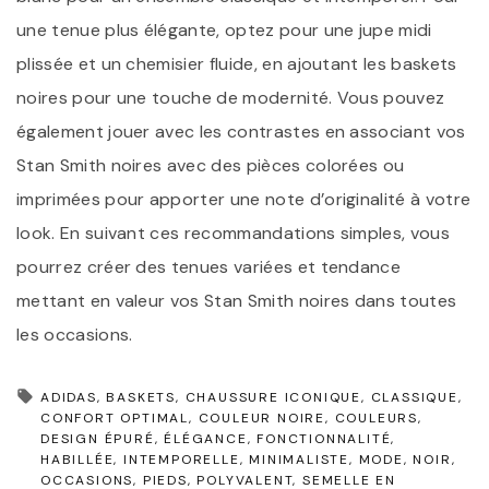
une tenue plus élégante, optez pour une jupe midi
plissée et un chemisier fluide, en ajoutant les baskets
noires pour une touche de modernité. Vous pouvez
également jouer avec les contrastes en associant vos
Stan Smith noires avec des pièces colorées ou
imprimées pour apporter une note d’originalité à votre
look. En suivant ces recommandations simples, vous
pourrez créer des tenues variées et tendance
mettant en valeur vos Stan Smith noires dans toutes
les occasions.
ADIDAS
BASKETS
CHAUSSURE ICONIQUE
CLASSIQUE
CONFORT OPTIMAL
COULEUR NOIRE
COULEURS
DESIGN ÉPURÉ
ÉLÉGANCE
FONCTIONNALITÉ
HABILLÉE
INTEMPORELLE
MINIMALISTE
MODE
NOIR
OCCASIONS
PIEDS
POLYVALENT
SEMELLE EN