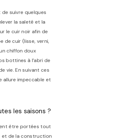
t de suivre quelques
ever la saleté et la
 le cuir noir afin de
 de cuir (lisse, verni,
un chiffon doux
s bottines à l’abri de
de vie. En suivant ces
e allure impeccable et
tes les saisons ?
ent être portées tout
e et de la construction