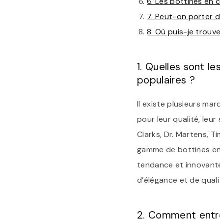
6. Les bottines en 
7. Peut-on porter d
8. Où puis-je trouv
1. Quelles sont l
populaires ?
Il existe plusieurs m
pour leur qualité, leu
Clarks, Dr. Martens, 
gamme de bottines en 
tendance et innovant
d’élégance et de qual
2. Comment entre