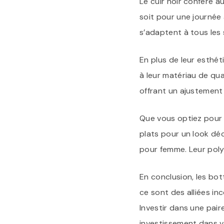
Le cuir noir confère 
soit pour une journée 
s’adaptent à tous les 
En plus de leur esthét
à leur matériau de qua
offrant un ajustement 
Que vous optiez pour 
plats pour un look déc
pour femme. Leur poly
En conclusion, les bot
ce sont des alliées in
Investir dans une pair
investissement dans v