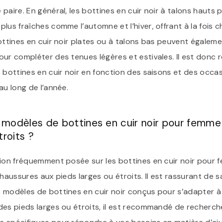
paire. En général, les bottines en cuir noir à talons hauts 
lus fraîches comme l’automne et l’hiver, offrant à la fois c
ottines en cuir noir plates ou à talons bas peuvent égalem
our compléter des tenues légères et estivales. Il est don
s bottines en cuir noir en fonction des saisons et des occa
au long de l’année.
es modèles de bottines en cuir noir pour femm
troits ?
tion fréquemment posée sur les bottines en cuir noir pour
haussures aux pieds larges ou étroits. Il est rassurant de sav
 modèles de bottines en cuir noir conçus pour s’adapter à
des pieds larges ou étroits, il est recommandé de recherc