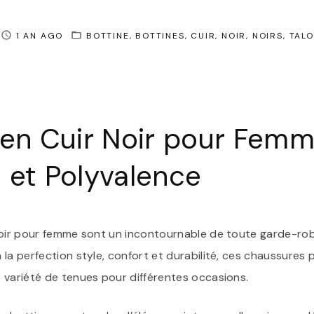
1 AN AGO
BOTTINE
BOTTINES
CUIR
NOIR
NOIRS
TAL
 en Cuir Noir pour Femm
 et Polyvalence
noir pour femme sont un incontournable de toute garde-ro
la perfection style, confort et durabilité, ces chaussures
 variété de tenues pour différentes occasions.