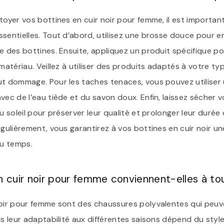
toyer vos bottines en cuir noir pour femme, il est importan
sentielles. Tout d’abord, utilisez une brosse douce pour enl
e des bottines. Ensuite, appliquez un produit spécifique pour
matériau. Veillez à utiliser des produits adaptés à votre type
ut dommage. Pour les taches tenaces, vous pouvez utiliser 
vec de l’eau tiède et du savon doux. Enfin, laissez sécher vo
u soleil pour préserver leur qualité et prolonger leur durée 
égulièrement, vous garantirez à vos bottines en cuir noir un
du temps.
n cuir noir pour femme conviennent-elles à tou
noir pour femme sont des chaussures polyvalentes qui peuv
is leur adaptabilité aux différentes saisons dépend du styl