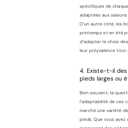
spécifiques de chaque 
adaptées aux saisons p
D’un autre côté, les b
printemps et en été p
d’adapter le choix de
leur polyvalence tout 
4. Existe-t-il d
pieds larges ou é
Bien souvent, la ques
l’adaptabilité de ces c
marché une variété de
pieds. Que vous ayez 