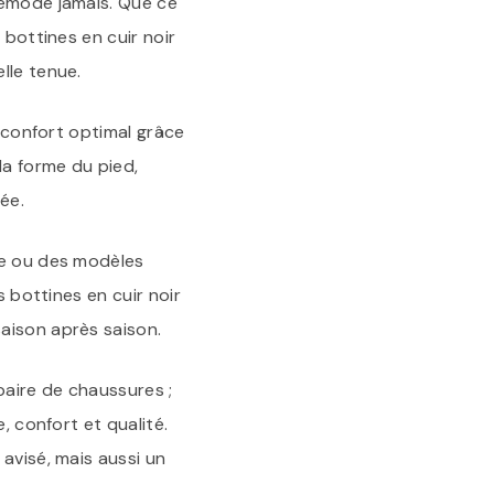
démode jamais. Que ce
 bottines en cuir noir
lle tenue.
n confort optimal grâce
la forme du pied,
ée.
ne ou des modèles
s bottines en cuir noir
aison après saison.
paire de chaussures ;
, confort et qualité.
avisé, mais aussi un