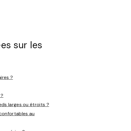
s sur les
ires ?
 ?
ds larges ou étroits ?
 confortables au