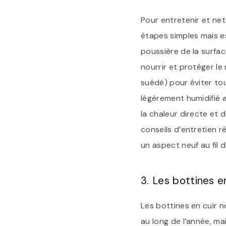
Pour entretenir et net
étapes simples mais es
poussière de la surfac
nourrir et protéger le 
suédé) pour éviter to
légèrement humidifié a
la chaleur directe et d
conseils d’entretien r
un aspect neuf au fil 
3. Les bottines e
Les bottines en cuir 
au long de l’année, ma