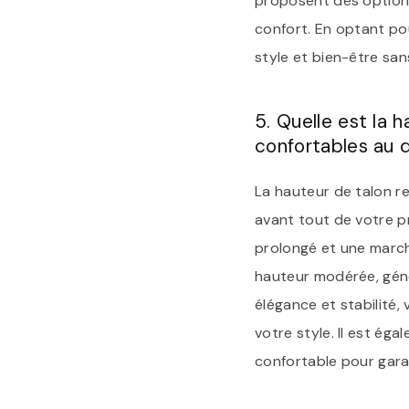
proposent des options
confort. En optant pou
style et bien-être sa
5. Quelle est la 
confortables au 
La hauteur de talon r
avant tout de votre p
prolongé et une marche
hauteur modérée, géné
élégance et stabilité,
votre style. Il est ég
confortable pour gara