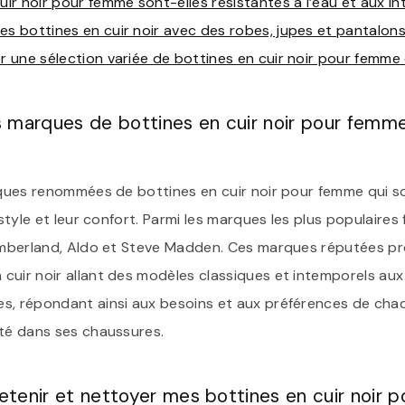
cuir noir pour femme sont-elles résistantes à l’eau et aux i
es bottines en cuir noir avec des robes, jupes et pantalons 
er une sélection variée de bottines en cuir noir pour femm
es marques de bottines en cuir noir pour femme
arques renommées de bottines en cuir noir pour femme qui s
r style et leur confort. Parmi les marques les plus populair
Timberland, Aldo et Steve Madden. Ces marques réputées p
cuir noir allant des modèles classiques et intemporels aux
es, répondant ainsi aux besoins et aux préférences de ch
ité dans ses chaussures.
tenir et nettoyer mes bottines en cuir noir 