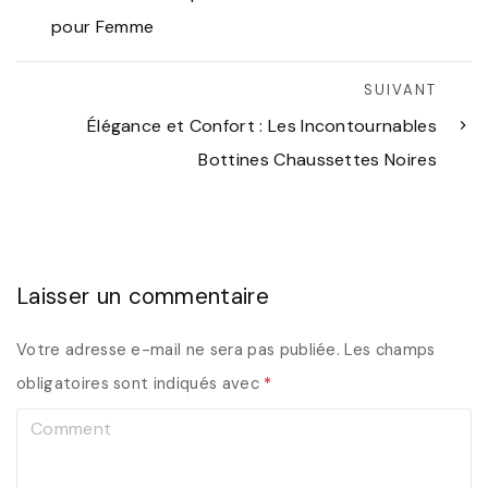
pour Femme
SUIVANT
Élégance et Confort : Les Incontournables
Bottines Chaussettes Noires
Laisser un commentaire
Votre adresse e-mail ne sera pas publiée.
Les champs
obligatoires sont indiqués avec
*
C
o