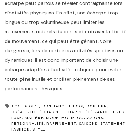
écharpe peut parfois se révéler contraignante lors
d’activités physiques. En effet, une écharpe trop
longue ou trop volumineuse peut limiter les
mouvements naturels du corps et entraver la liberté
de mouvement, ce qui peut être gênant, voire
dangereux, lors de certaines activités sportives ou
dynamiques. Il est donc important de choisir une
écharpe adaptée à l’activité pratiquée pour éviter
toute gêne inutile et profiter pleinement de ses
performances physiques.
ACCESSOIRE
CONFIANCE EN SOI
COULEUR
CRÉATIVITÉ
ÉCHARPE
ECHARPE
ÉLÉGANCE
HIVER
LUXE
MATIÈRE
MODE
MOTIF
OCCASIONS
PERSONNALITÉ
RAFFINEMENT
SAISONS
STATEMENT
FASHION
STYLE