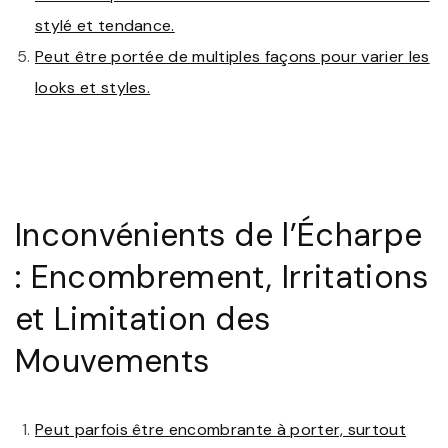
stylé et tendance.
Peut être portée de multiples façons pour varier les
looks et styles.
Inconvénients de l’Écharpe
: Encombrement, Irritations
et Limitation des
Mouvements
Peut parfois être encombrante à porter, surtout