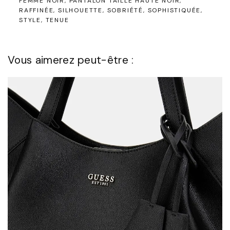
FEMME NOIR
PANTALON TAILLE HAUTE NOIR
RAFFINÉE
SILHOUETTE
SOBRIÉTÉ
SOPHISTIQUÉE
STYLE
TENUE
Vous aimerez peut-être :