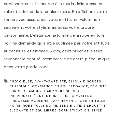
confiance, car elle incarne à la fois la délicatesse du
tulle et la force de la couleur noire. En affichant votre
tenue avec assurance, vous mettez en valeur non
seulement votre style, mais aussi votre propre
personnalité. L’élégance naturelle de la robe en tulle
noir ne demande qu’à être sublimée par votre attitude
audacieuse et affirmée. Alors, osez briller et laissez
rayonner la beauté intemporelle de cette pièce unique
dans votre garde-robe.
AUDACIEUSE
AVANT-GARDISTE
BIJOUX DISCRETS
CLASSIQUE
CONFIANCE EN SOI
ÉLÉGANCE
FÉMINITÉ
FORCE
GLAMOUR
HARMONIEUSE CHIC
INDIVIDUALITÉ
INTEMPORELLES
POLYVALENCE
PRINCESSE MODERNE
RAFFINEMENT
ROBE EN TULLE
NOIRE
ROBE TULLE NOIRE
SENSIBILITÉ
SILHOUETTE
ÉLÉGANTE ET ÉQUILIBRÉE
SOPHISTICATION
STYLE