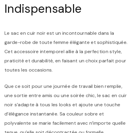
F
Indispensable
É
Le sac en cuir noir est un incontournable dans la
garde-robe de toute femme élégante et sophistiquée.
Cet accessoire intemporel allie à la perfection style,
praticité et durabilité, en faisant un choix parfait pour
toutes les occasions.
Que ce soit pour une journée de travail bien remplie,
une sortie entre amis ou une soirée chic, le sac en cuir
noir s’adapte à tous les looks et ajoute une touche
d’élégance instantanée. Sa couleur sobre et
polyvalente se marie facilement avec n’importe quelle
tenue, qu’elle soit décontractée ou formelle.