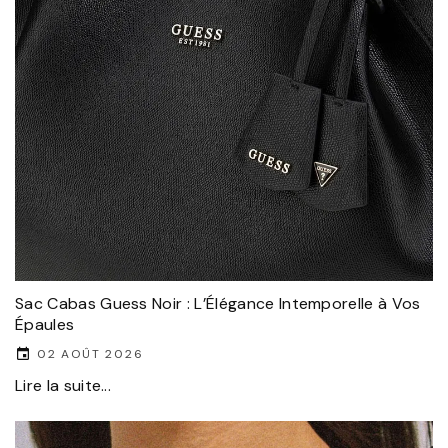
Sac Cabas Guess Noir : L’Élégance Intemporelle à Vos
Épaules
02 AOÛT 2026
Lire la suite...