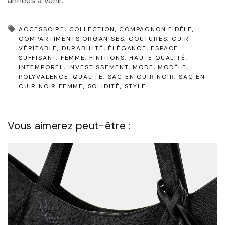
années à venir.
ACCESSOIRE
COLLECTION
COMPAGNON FIDÈLE
COMPARTIMENTS ORGANISÉS
COUTURES
CUIR
VÉRITABLE
DURABILITÉ
ÉLÉGANCE
ESPACE
SUFFISANT
FEMME
FINITIONS
HAUTE QUALITÉ
INTEMPOREL
INVESTISSEMENT
MODE
MODÈLE
POLYVALENCE
QUALITÉ
SAC EN CUIR NOIR
SAC EN
CUIR NOIR FEMME
SOLIDITÉ
STYLE
Vous aimerez peut-être :