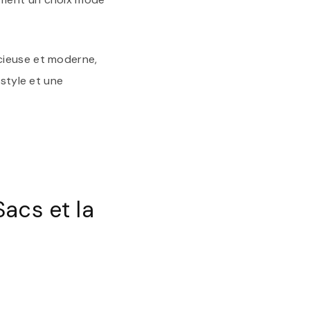
cieuse et moderne,
 style et une
acs et la