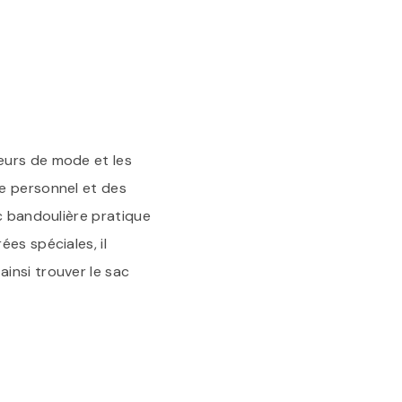
eurs de mode et les
le personnel et des
ac bandoulière pratique
es spéciales, il
insi trouver le sac