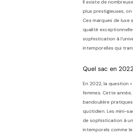
Il existe de nombreus
plus prestigieuses, on
Ces marques de luxe so
qualité exceptionnell
sophistication à l’uni
intemporelles qui tr
Quel sac en 2022
En 2022, la question 
femmes. Cette année, l
bandoulière pratiques
quotidien. Les mini-s
de sophistication à un
intemporels comme le b