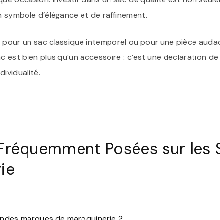
un symbole d’élégance et de raffinement.
z pour un sac classique intemporel ou pour une pièce auda
ac est bien plus qu’un accessoire : c’est une déclaration de
dividualité.
Fréquemment Posées sur les S
ie
randes marques de maroquinerie ?