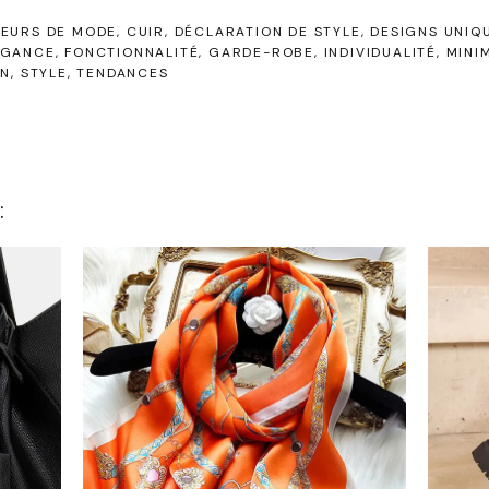
EURS DE MODE
CUIR
DÉCLARATION DE STYLE
DESIGNS UNIQ
ÉGANCE
FONCTIONNALITÉ
GARDE-ROBE
INDIVIDUALITÉ
MINI
ON
STYLE
TENDANCES
: