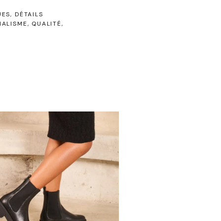
UES
DÉTAILS
MALISME
QUALITÉ