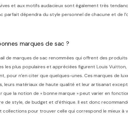
 vives et aux motifs audacieux sont également très tendanc
ac parfait dépendra du style personnel de chacune et de l’
 bonnes marques de sac ?
ntail de marques de sac renommées qui offrent des produits
es les plus populaires et appréciées figurent Louis Vuitton,
nt, pour n’en citer que quelques-unes. Ces marques de lu
s, leurs matériaux de haute qualité et leur artisanat except
r que la notion de « bonne marque » peut varier en foncti
re de style, de budget et d’éthique. Il est donc recommand
 collections pour trouver celle qui correspond le mieux à 