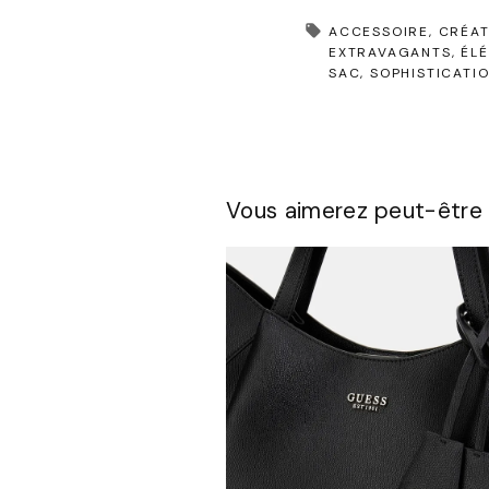
ACCESSOIRE
CRÉAT
EXTRAVAGANTS
ÉL
SAC
SOPHISTICATI
Vous aimerez peut-être 