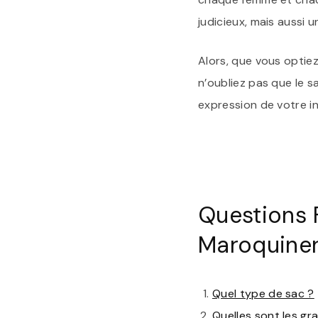
judicieux, mais aussi 
Alors, que vous optie
n’oubliez pas que le s
expression de votre in
Questions 
Maroquiner
Quel type de sac ?
Quelles sont les g