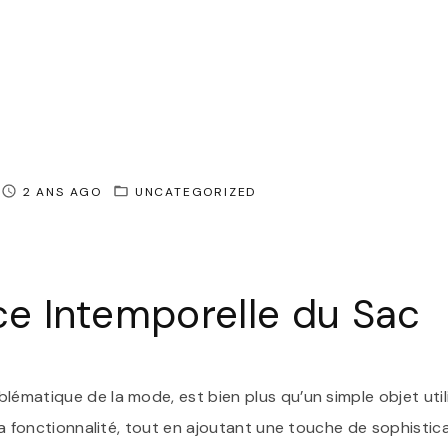
2 ANS AGO
UNCATEGORIZED
ce Intemporelle du Sac
lématique de la mode, est bien plus qu’un simple objet utilit
t la fonctionnalité, tout en ajoutant une touche de sophistic