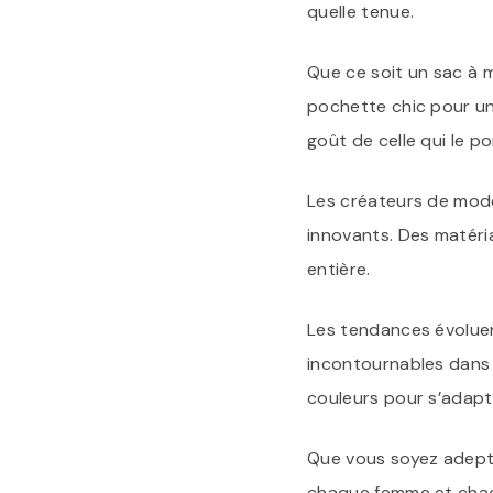
quelle tenue.
Que ce soit un sac à m
pochette chic pour une
goût de celle qui le po
Les créateurs de mode
innovants. Des matéria
entière.
Les tendances évoluent
incontournables dans 
couleurs pour s’adapte
Que vous soyez adepte
chaque femme et chaqu