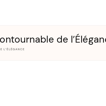
T
contournable de l’Éléga
DE L’ÉLÉGANCE