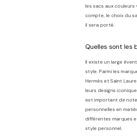
les sacs aux couleurs
compte, le choix du s
il sera porté.
Quelles sont les
Il existe un large éve
style. Parmi les marqu
Hermès et Saint Laure
leurs designs iconique
est important de note
personnelles en matiè
différentes marques et
style personnel.