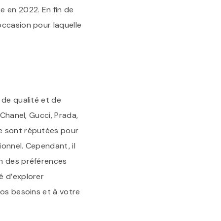
e en 2022. En fin de
occasion pour laquelle
 de qualité et de
 Chanel, Gucci, Prada,
xe sont réputées pour
ionnel. Cependant, il
on des préférences
é d’explorer
vos besoins et à votre