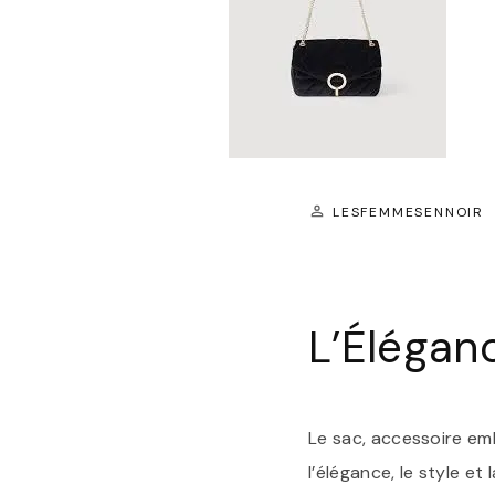
LESFEMMESENNOIR
L’Élégan
Le sac, accessoire emb
l’élégance, le style e