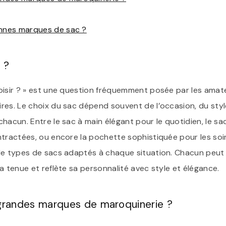
onnes marques de sac ?
 ?
oisir ? » est une question fréquemment posée par les amat
res. Le choix du sac dépend souvent de l’occasion, du sty
hacun. Entre le sac à main élégant pour le quotidien, le s
tractées, ou encore la pochette sophistiquée pour les soiré
de types de sacs adaptés à chaque situation. Chacun peut a
a tenue et reflète sa personnalité avec style et élégance.
 grandes marques de maroquinerie ?