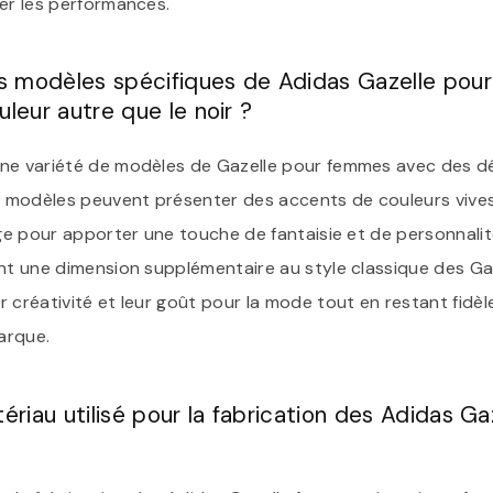
ser les performances.
des modèles spécifiques de Adidas Gazelle po
uleur autre que le noir ?
ne variété de modèles de Gazelle pour femmes avec des dé
s modèles peuvent présenter des accents de couleurs vives t
uge pour apporter une touche de fantaisie et de personnalit
ent une dimension supplémentaire au style classique des Ga
 créativité et leur goût pour la mode tout en restant fidèle
arque.
tériau utilisé pour la fabrication des Adidas G