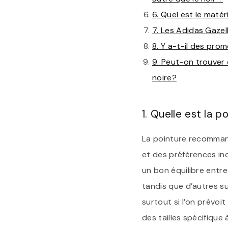
6. Quel est le matér
7. Les Adidas Gazel
8. Y a-t-il des pro
9. Peut-on trouver 
noire?
1. Quelle est la
La pointure recomman
et des préférences ind
un bon équilibre entr
tandis que d’autres s
surtout si l’on prévoi
des tailles spécifique