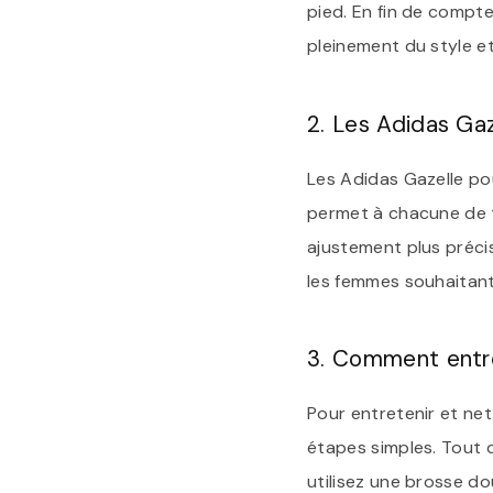
pied. En fin de compte,
pleinement du style et
2. Les Adidas Ga
Les Adidas Gazelle po
permet à chacune de tr
ajustement plus préci
les femmes souhaitant
3. Comment entre
Pour entretenir et ne
étapes simples. Tout d
utilisez une brosse do