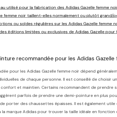
iau utilisé pour la fabrication des Adidas Gazelle femme noi
le femme noir taillent-elles normalement ou plutôt grand/pe
motions ou soldes régulières sur les Adidas Gazelle femme no
des éditions limitées ou exclusives de Adidas Gazelle pou
 pointure recommandée pour les Adidas Gazelle
dée pour les Adidas Gazelle femme noir dépend généralem
ividuelles de chaque personne. Il est conseillé de choisir u
e confort et maintien. Certains recommandent de prendre sa
uggèrent parfois de prendre une demi-pointure en plus pour
t de porter des chaussettes épaisses. Il est également utile
 à la marque Adidas pour trouver la taille idéale en fonction