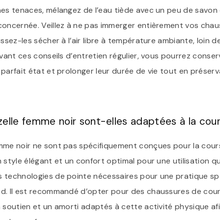
hes tenaces, mélangez de l’eau tiède avec un peu de savon 
concernée. Veillez à ne pas immerger entièrement vos chaus
issez-les sécher à l’air libre à température ambiante, loin 
ivant ces conseils d’entretien régulier, vous pourrez conse
parfait état et prolonger leur durée de vie tout en préserv
elle femme noir sont-elles adaptées à la cour
mme noir ne sont pas spécifiquement conçues pour la cours
 style élégant et un confort optimal pour une utilisation qu
 technologies de pointe nécessaires pour une pratique spo
ed. Il est recommandé d’opter pour des chaussures de cou
 soutien et un amorti adaptés à cette activité physique afi