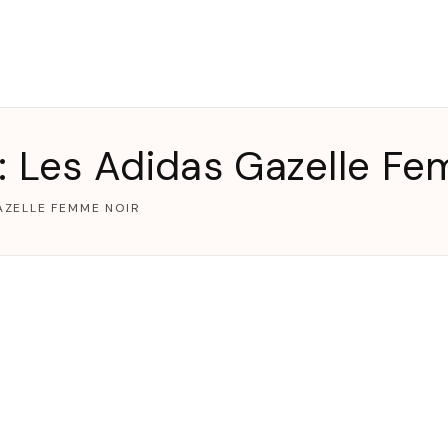
T
: Les Adidas Gazelle F
AZELLE FEMME NOIR