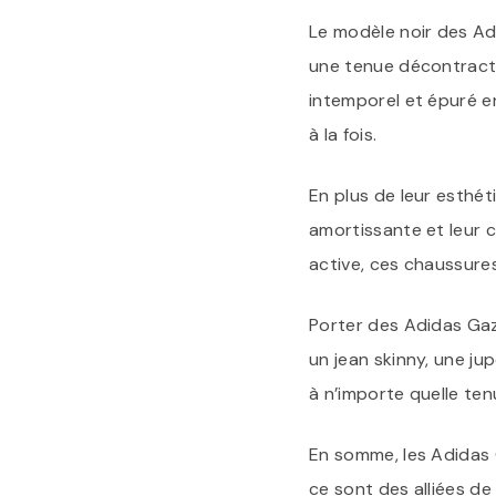
Le modèle noir des Ad
une tenue décontracté
intemporel et épuré en
à la fois.
En plus de leur esthét
amortissante et leur 
active, ces chaussure
Porter des Adidas Gaz
un jean skinny, une j
à n’importe quelle ten
En somme, les Adidas 
ce sont des alliées de