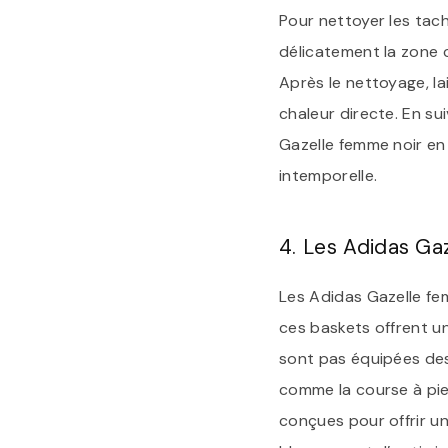
Pour nettoyer les tac
délicatement la zone 
Après le nettoyage, la
chaleur directe. En su
Gazelle femme noir en 
intemporelle.
4. Les Adidas Gaz
Les Adidas Gazelle fe
ces baskets offrent un
sont pas équipées des
comme la course à pi
conçues pour offrir un