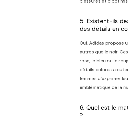
blessures et d’optimi
5. Existent-ils 
des détails en co
Oui, Adidas propose u
autres que le noir. Ce
rose, le bleu ou le ro
détails colorés ajout
femmes d’exprimer leur
emblématique de la m
6. Quel est le ma
?