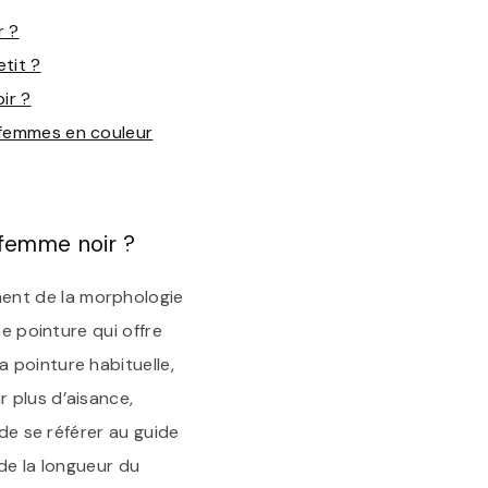
r ?
tit ?
ir ?
r femmes en couleur
 femme noir ?
ent de la morphologie
ne pointure qui offre
 pointure habituelle,
 plus d’aisance,
 de se référer au guide
 de la longueur du