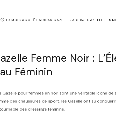
10 MOIS AGO
ADIDAS GAZELLE
ADIDAS GAZELLE FEMM
azelle Femme Noir : L’É
 au Féminin
 Gazelle pour femmes en noir sont une véritable icône de s
omme des chaussures de sport, les Gazelle ont su conquéri
tournable des dressings féminins.