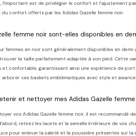
 l’important est de privilégier le confort et l’ajustement pa
 du confort offerts par les Adidas Gazelle femme noir.
zelle femme noir sont-elles disponibles en de
ur femmes en noir sont généralement disponibles en demi-p
ouver la taille parfaitement adaptée à son pied. Cette vari
s et confortable, garantissant ainsi une expérience de por
 arborer ces baskets emblématiques avec style et aisance
tenir et nettoyer mes Adidas Gazelle femme 
ttoyer vos Adidas Gazelle femme noir, il est recommandé de
’abord, retirez les lacets et la semelle intérieure de vos ch
uce pour enlever la saleté et la poussière présentes sur la 