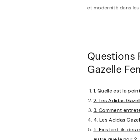
et modernité dans leu
Questions 
Gazelle Fe
1. Quelle est la po
2. Les Adidas Gazel
3. Comment entrete
4. Les Adidas Gazel
5. Existent-ils des
autre que le noir ?