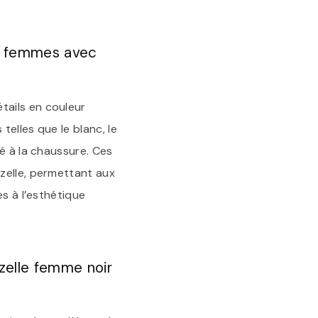
ur femmes avec
tails en couleur
elles que le blanc, le
é à la chaussure. Ces
zelle, permettant aux
s à l’esthétique
azelle femme noir