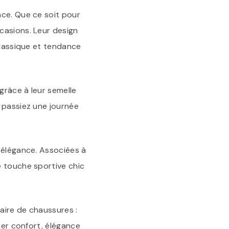
nce. Que ce soit pour
casions. Leur design
classique et tendance
grâce à leur semelle
 passiez une journée
 élégance. Associées à
e touche sportive chic
aire de chaussures :
ier confort, élégance