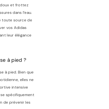
doux et frottez
sures dans l’eau.
de toute source de
rver vos Adidas
ant leur élégance
se à pied ?
e à pied. Bien que
otidienne, elles ne
rtive intensive
rse spécifiquement
n de prévenir les