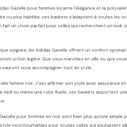
idas Gazelle pour femmes incarne l’élégance et la polyvale
e ou plus habillée, ces baskets s’adaptent à toutes les oc
 fait un choix parfait pour celles qui recherchent un look 
ique soignée, les Adidas Gazelle offrent un confort optimal 
construction légère. Que vous marchiez en ville ou que vous
s sauront vous accompagner tout en style.
elle femme noir, c’est affirmer son style avec assurance et
upe midi ou même une robe fluide, ces baskets apportent un
ue.
Gazelle pour femmes en noir sont bien plus qu’une simple p
 style incontournables pour toutes celles qui souhaitent all