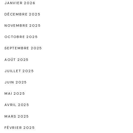
JANVIER 2026
e
N
DÉCEMBRE 2025
o
NOVEMBRE 2025
i
OCTOBRE 2025
r
SEPTEMBRE 2025
"
AOÛT 2025
JUILLET 2025
JUIN 2025
MAI 2025
AVRIL 2025
MARS 2025
FÉVRIER 2025