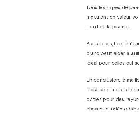
tous les types de pea
mettront en valeur vo
bord de la piscine.
Par ailleurs, le noir 
blanc peut aider à aff
idéal pour celles qui s
En conclusion, le mail
c’est une déclaration 
optiez pour des rayur
classique indémodable