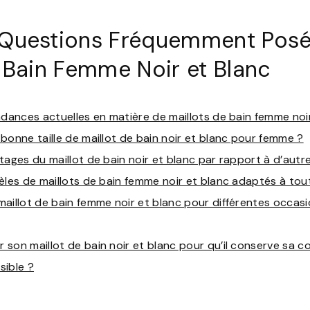
Questions Fréquemment Posée
e Bain Femme Noir et Blanc
ndances actuelles en matière de maillots de bain femme noi
bonne taille de maillot de bain noir et blanc pour femme ?
tages du maillot de bain noir et blanc par rapport à d’autr
èles de maillots de bain femme noir et blanc adaptés à tou
aillot de bain femme noir et blanc pour différentes occas
son maillot de bain noir et blanc pour qu’il conserve sa co
sible ?