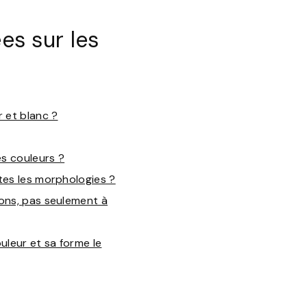
s sur les
r et blanc ?
es couleurs ?
tes les morphologies ?
ions, pas seulement à
uleur et sa forme le