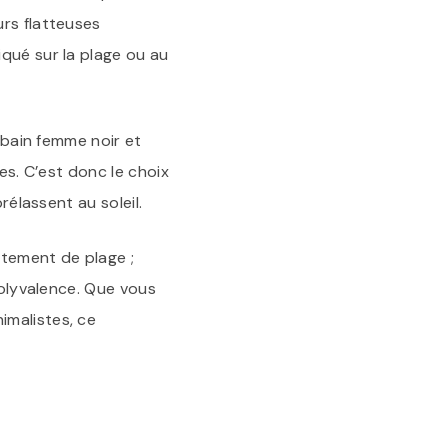
urs flatteuses
qué sur la plage ou au
e bain femme noir et
es. C’est donc le choix
rélassent au soleil.
êtement de plage ;
polyvalence. Que vous
imalistes, ce