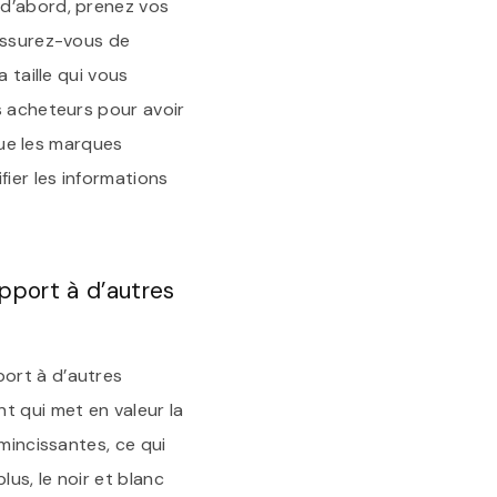
 d’abord, prenez vos
 Assurez-vous de
 taille qui vous
s acheteurs pour avoir
 que les marques
fier les informations
apport à d’autres
ort à d’autres
t qui met en valeur la
mincissantes, ce qui
us, le noir et blanc