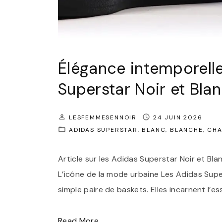
Élégance intemporelle
Superstar Noir et Bla
LESFEMMESENNOIR
24 JUIN 2026
ADIDAS SUPERSTAR
BLANC
BLANCHE
CHA
Article sur les Adidas Superstar Noir et Bl
L’icône de la mode urbaine Les Adidas Supe
simple paire de baskets. Elles incarnent l
"
Read More...