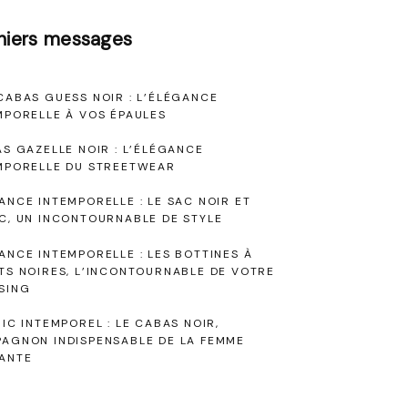
niers messages
CABAS GUESS NOIR : L’ÉLÉGANCE
MPORELLE À VOS ÉPAULES
AS GAZELLE NOIR : L’ÉLÉGANCE
MPORELLE DU STREETWEAR
ANCE INTEMPORELLE : LE SAC NOIR ET
C, UN INCONTOURNABLE DE STYLE
ANCE INTEMPORELLE : LES BOTTINES À
TS NOIRES, L’INCONTOURNABLE DE VOTRE
SING
HIC INTEMPOREL : LE CABAS NOIR,
AGNON INDISPENSABLE DE LA FEMME
ANTE