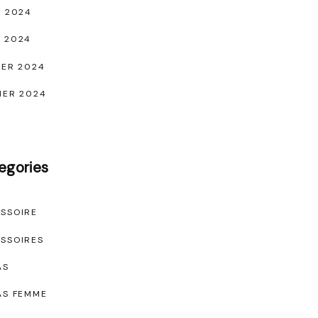
L 2024
 2024
IER 2024
IER 2024
egories
SSOIRE
SSOIRES
AS
AS FEMME