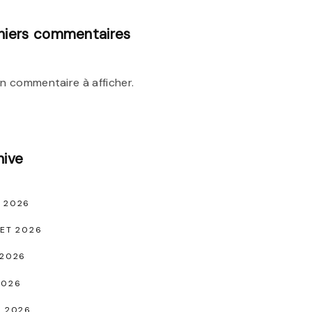
niers commentaires
n commentaire à afficher.
hive
 2026
LET 2026
 2026
2026
L 2026