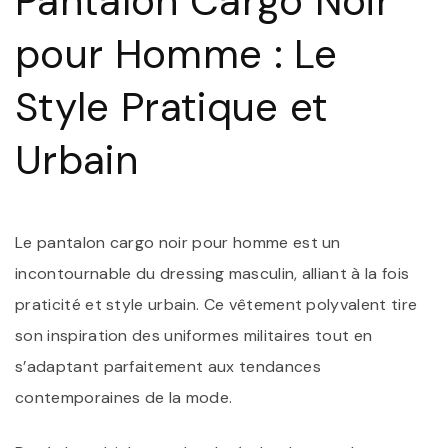
Pantalon Cargo Noir
L
F
pour Homme : Le
A
M
Style Pratique et
Urbain
Le pantalon cargo noir pour homme est un
incontournable du dressing masculin, alliant à la fois
praticité et style urbain. Ce vêtement polyvalent tire
son inspiration des uniformes militaires tout en
s’adaptant parfaitement aux tendances
contemporaines de la mode.