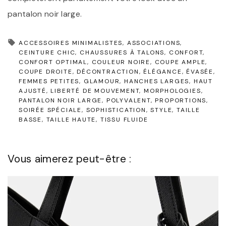
pantalon noir large.
ACCESSOIRES MINIMALISTES
ASSOCIATIONS
CEINTURE CHIC
CHAUSSURES À TALONS
CONFORT
CONFORT OPTIMAL
COULEUR NOIRE
COUPE AMPLE
COUPE DROITE
DÉCONTRACTION
ÉLÉGANCE
ÉVASÉE
FEMMES PETITES
GLAMOUR
HANCHES LARGES
HAUT
AJUSTÉ
LIBERTÉ DE MOUVEMENT
MORPHOLOGIES
PANTALON NOIR LARGE
POLYVALENT
PROPORTIONS
SOIRÉE SPÉCIALE
SOPHISTICATION
STYLE
TAILLE
BASSE
TAILLE HAUTE
TISSU FLUIDE
Vous aimerez peut-être :