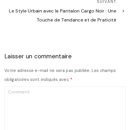
SUIVANT
Le Style Urbain avec le Pantalon Cargo Noir : Une
Touche de Tendance et de Praticité
Laisser un commentaire
Votre adresse e-mail ne sera pas publiée.
Les champs
obligatoires sont indiqués avec
*
C
o
m
m
e