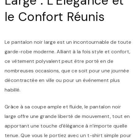
Large : L’Élégance et
R
le Confort Réunis
Le pantalon noir large est un incontournable de toute
garde-robe moderne. Alliant à la fois style et confort,
ce vêtement polyvalent peut être porté en de
nombreuses occasions, que ce soit pour une journée
décontractée en ville ou pour un événement plus
habillé.
Grâce à sa coupe ample et fluide, le pantalon noir
large offre une grande liberté de mouvement, tout en
apportant une touche d’élégance à n’importe quelle
tenue. Que vous le portiez avec un t-shirt simple pour