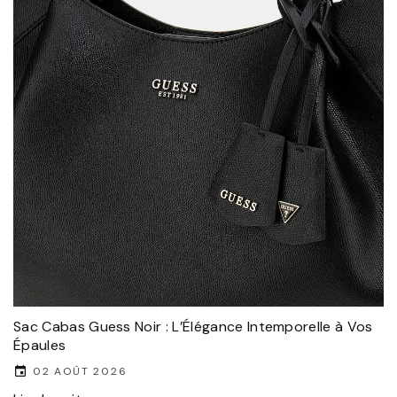
Sac Cabas Guess Noir : L’Élégance Intemporelle à Vos
Épaules
02 AOÛT 2026