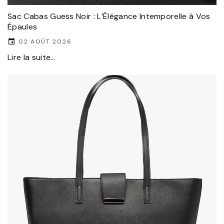
Sac Cabas Guess Noir : L’Élégance Intemporelle à Vos
Épaules
02 AOÛT 2026
Lire la suite...