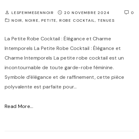
LESFEMMESENNOIR
20 NOVEMBRE 2024
0
NOIR
NOIRE
PETITE
ROBE COCKTAIL
TENUES
La Petite Robe Cocktail : Élégance et Charme
Intemporels La Petite Robe Cocktail : Élégance et
Charme Intemporels La petite robe cocktail est un
incontournable de toute garde-robe féminine.
Symbole d’élégance et de raffinement, cette pièce
polyvalente est parfaite pour
…
"
Read More...
É
l
é