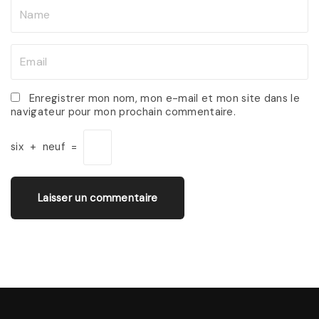
N
a
m
E
e
m
*
a
Enregistrer mon nom, mon e-mail et mon site dans le
navigateur pour mon prochain commentaire.
i
l
six
+
neuf
=
*