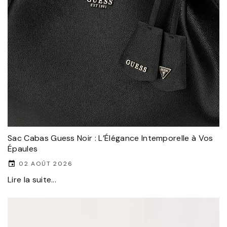
Sac Cabas Guess Noir : L’Élégance Intemporelle à Vos
Épaules
02 AOÛT 2026
Lire la suite...