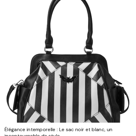
Élégance intemporelle : Le sac noir et blanc, un
incontournable de style