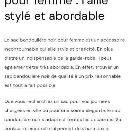
pour femme : l’allié
P
V
stylé et abordable
S
Le sac bandoulière noir pour femme est un accessoire
incontournable qui allie style et praticité. En plus
d’être un indispensable de la garde-robe, il peut
également être très abordable. En effet, trouver un
sac bandoulière noir de qualité à un prix raisonnable
est tout à fait possible.
Que vous recherchiez un sac pour vos journées
chargées en ville ou pour une soirée élégante, le sac
bandoulière noir s’adapte à toutes les occasions. Sa
couleur intemporelle lui permet de s’harmoniser