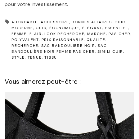
pour votre investissement.
ABORDABLE
ACCESSOIRE
BONNES AFFAIRES
CHIC
MODERNE
CUIR
ÉCONOMIQUE
ÉLÉGANT
ESSENTIEL
FEMME
FLAIR
LOOK RECHERCHÉ
MARCHÉ
PAS CHER
POLYVALENT
PRIX RAISONNABLE
QUALITÉ
RECHERCHE
SAC BANDOULIÈRE NOIR
SAC
BANDOULIÈRE NOIR FEMME PAS CHER
SIMILI CUIR
STYLE
TENUE
TISSU
Vous aimerez peut-être :