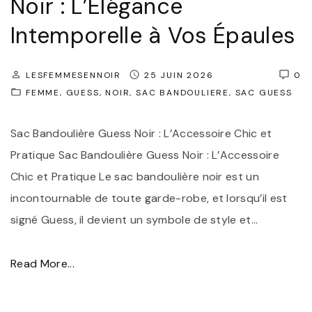
Noir : L’Élégance
Intemporelle à Vos Épaules
LESFEMMESENNOIR
25 JUIN 2026
0
FEMME
GUESS
NOIR
SAC BANDOULIERE
SAC GUESS
Sac Bandoulière Guess Noir : L’Accessoire Chic et
Pratique Sac Bandoulière Guess Noir : L’Accessoire
Chic et Pratique Le sac bandoulière noir est un
incontournable de toute garde-robe, et lorsqu’il est
signé Guess, il devient un symbole de style et
…
"
Read More...
S
a