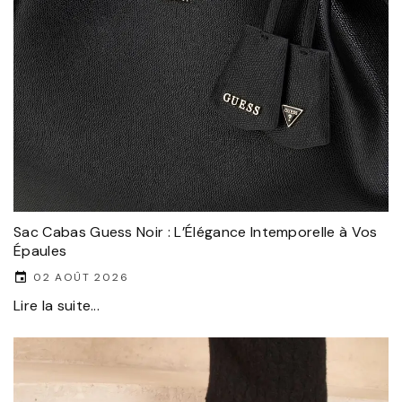
Sac Cabas Guess Noir : L’Élégance Intemporelle à Vos
Épaules
02 AOÛT 2026
Lire la suite...