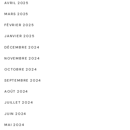
AVRIL 2025
H
a
MARS 2025
v
FÉVRIER 2025
e
JANVIER 2025
d
DÉCEMBRE 2024
e
NOVEMBRE 2024
l
a
OCTOBRE 2024
S
SEPTEMBRE 2024
a
AOÛT 2024
i
JUILLET 2024
s
o
JUIN 2024
n
MAI 2024