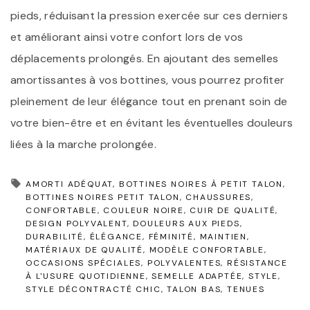
pieds, réduisant la pression exercée sur ces derniers
et améliorant ainsi votre confort lors de vos
déplacements prolongés. En ajoutant des semelles
amortissantes à vos bottines, vous pourrez profiter
pleinement de leur élégance tout en prenant soin de
votre bien-être et en évitant les éventuelles douleurs
liées à la marche prolongée.
AMORTI ADÉQUAT
BOTTINES NOIRES À PETIT TALON
BOTTINES NOIRES PETIT TALON
CHAUSSURES
CONFORTABLE
COULEUR NOIRE
CUIR DE QUALITÉ
DESIGN POLYVALENT
DOULEURS AUX PIEDS
DURABILITÉ
ÉLÉGANCE
FÉMINITÉ
MAINTIEN
MATÉRIAUX DE QUALITÉ
MODÈLE CONFORTABLE
OCCASIONS SPÉCIALES
POLYVALENTES
RÉSISTANCE
À L'USURE QUOTIDIENNE
SEMELLE ADAPTÉE
STYLE
STYLE DÉCONTRACTÉ CHIC
TALON BAS
TENUES