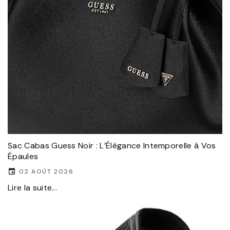
Sac Cabas Guess Noir : L’Élégance Intemporelle à Vos
Épaules
02 AOÛT 2026
Lire la suite...