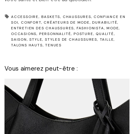
ACCESSOIRE
BASKETS
CHAUSSURES
CONFIANCE EN
SOI
CONFORT
CRÉATEURS DE MODE
DURABILITÉ
ENTRETIEN DES CHAUSSURES
FASHIONISTA
MODE
OCCASIONS
PERSONNALITÉ
POSTURE
QUALITÉ
SAISON
STYLE
STYLES DE CHAUSSURES
TAILLE
TALONS HAUTS
TENUES
Vous aimerez peut-être :