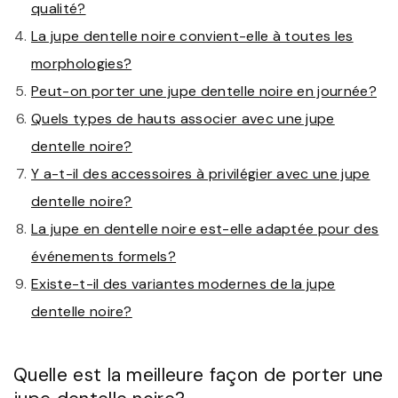
qualité?
La jupe dentelle noire convient-elle à toutes les
morphologies?
Peut-on porter une jupe dentelle noire en journée?
Quels types de hauts associer avec une jupe
dentelle noire?
Y a-t-il des accessoires à privilégier avec une jupe
dentelle noire?
La jupe en dentelle noire est-elle adaptée pour des
événements formels?
Existe-t-il des variantes modernes de la jupe
dentelle noire?
Quelle est la meilleure façon de porter une