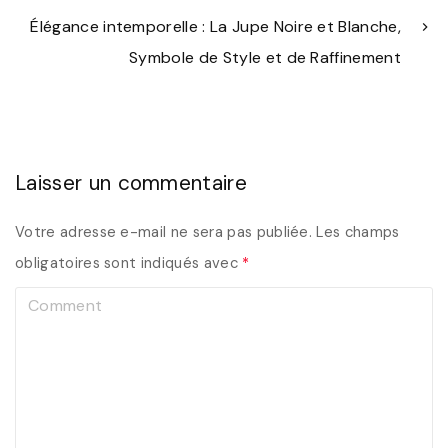
Élégance intemporelle : La Jupe Noire et Blanche,
Symbole de Style et de Raffinement
Laisser un commentaire
Votre adresse e-mail ne sera pas publiée.
Les champs
obligatoires sont indiqués avec
*
C
o
m
m
e