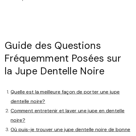
Guide des Questions
Fréquemment Posées sur
la Jupe Dentelle Noire
Quelle est la meilleure façon de porter une jupe
dentelle noire?
Comment entretenir et laver une jupe en dentelle
noire?
Où puis-je trouver une jupe dentelle noire de bonne