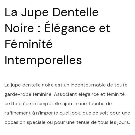
V
La Jupe Dentelle
S
A
U
Noire : Élégance et
J
D
N
Féminité
Intemporelles
La jupe dentelle noire est un incontournable de toute
garde-robe féminine. Associant élégance et féminité,
cette pièce intemporelle ajoute une touche de
raffinement à n’importe quel look, que ce soit pour une
occasion spéciale ou pour une tenue de tous les jours.