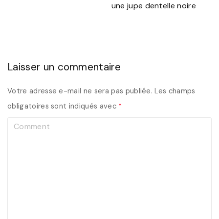
une jupe dentelle noire
Laisser un commentaire
Votre adresse e-mail ne sera pas publiée.
Les champs
obligatoires sont indiqués avec
*
C
o
m
m
e
n
t