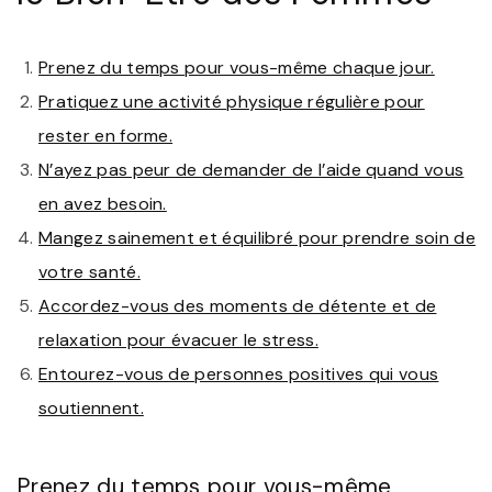
Prenez du temps pour vous-même chaque jour.
Pratiquez une activité physique régulière pour
rester en forme.
N’ayez pas peur de demander de l’aide quand vous
en avez besoin.
Mangez sainement et équilibré pour prendre soin de
votre santé.
Accordez-vous des moments de détente et de
relaxation pour évacuer le stress.
Entourez-vous de personnes positives qui vous
soutiennent.
Prenez du temps pour vous-même