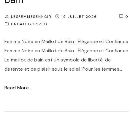
LESFEMMESENNOIR
19 JUILLET 2026
0
UNCATEGORIZED
Femme Noire en Maillot de Bain : Élégance et Confiance
Femme Noire en Maillot de Bain : Élégance et Confiance
Le maillot de bain est un symbole de liberté, de
détente et de plaisir sous le soleil. Pour les femmes
…
"
Read More...
É
l
é
g