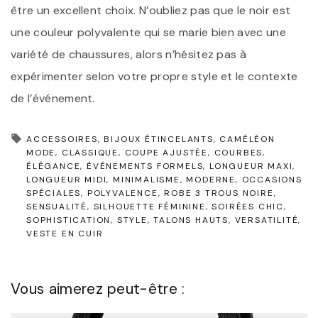
être un excellent choix. N’oubliez pas que le noir est
une couleur polyvalente qui se marie bien avec une
variété de chaussures, alors n’hésitez pas à
expérimenter selon votre propre style et le contexte
de l’événement.
ACCESSOIRES
BIJOUX ÉTINCELANTS
CAMÉLÉON
MODE
CLASSIQUE
COUPE AJUSTÉE
COURBES
ÉLÉGANCE
ÉVÉNEMENTS FORMELS
LONGUEUR MAXI
LONGUEUR MIDI
MINIMALISME
MODERNE
OCCASIONS
SPÉCIALES
POLYVALENCE
ROBE 3 TROUS NOIRE
SENSUALITÉ
SILHOUETTE FÉMININE
SOIRÉES CHIC
SOPHISTICATION
STYLE
TALONS HAUTS
VERSATILITÉ
VESTE EN CUIR
Vous aimerez peut-être :