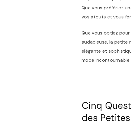
Que vous préfériez une
vos atouts et vous fer
Que vous optiez pour 
audacieuse, la petite
élégante et sophistiqu
mode incontournable 
Cinq Questi
des Petite