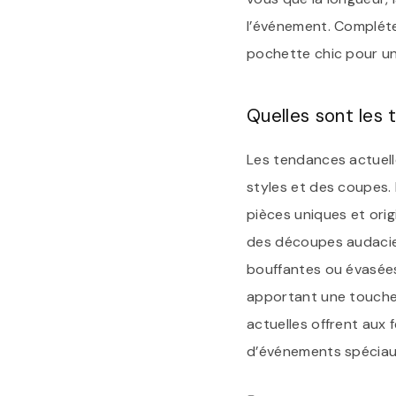
l’événement. Compléte
pochette chic pour un
Quelles sont les
Les tendances actuell
styles et des coupes.
pièces uniques et orig
des découpes audacieu
bouffantes ou évasées.
apportant une touche 
actuelles offrent aux 
d’événements spéciau