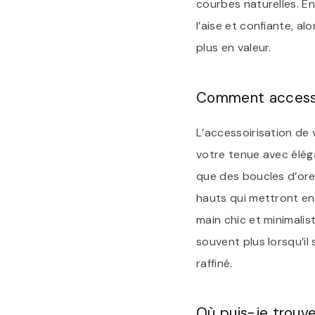
courbes naturelles. En
l’aise et confiante, a
plus en valeur.
Comment accessoi
L’accessoirisation de 
votre tenue avec élég
que des boucles d’orei
hauts qui mettront en
main chic et minimali
souvent plus lorsqu’il
raffiné.
Où puis-je trouv