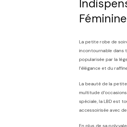
Indispen
Féminine
La petite robe de soir
incontournable dans t
popularisée par la lé
l’élégance et du raffi
La beauté de la petite
multitude d’occasions.
spéciale, la LBD est to
accessoirisée avec des
En plus de sa polyvale