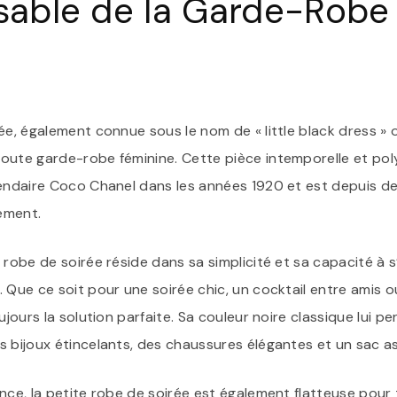
sable de la Garde-Robe
ée, également connue sous le nom de « little black dress » 
oute garde-robe féminine. Cette pièce intemporelle et pol
gendaire Coco Chanel dans les années 1920 et est depuis 
nement.
 robe de soirée réside dans sa simplicité et sa capacité à 
 Que ce soit pour une soirée chic, un cocktail entre amis 
ujours la solution parfaite. Sa couleur noire classique lui p
 bijoux étincelants, des chaussures élégantes et un sac as
nce, la petite robe de soirée est également flatteuse pour 