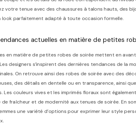
z votre tenue avec des chaussures à talons hauts, des bijo
 look parfaitement adapté à toute occasion formelle.
 tendances actuelles en matière de petites ro
es en matière de petites robes de soirée mettent en avant 
 Les designers s’inspirent des dernières tendances de la m
inales. On retrouve ainsi des robes de soirée avec des déc
ses, des détails en dentelle ou en transparence, ainsi q
 Les couleurs vives et les imprimés floraux sont également
de fraîcheur et de modernité aux tenues de soirée. En so
femmes une variété d’options pour exprimer leur style person
x.