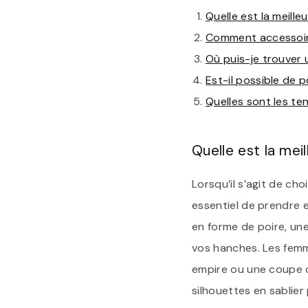
Quelle est la meill
Comment accessoiri
Où puis-je trouver 
Est-il possible de 
Quelles sont les te
Quelle est la mei
Lorsqu’il s’agit de cho
essentiel de prendre 
en forme de poire, une
vos hanches. Les fem
empire ou une coupe dr
silhouettes en sablier