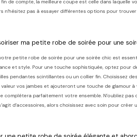
 fin de compte, la meilleure coupe est celle dans laquelle 
lors n’hésitez pas à essayer différentes options pour trouver
riser ma petite robe de soirée pour une soir
votre petite robe de soirée pour une soirée chic est essen
ance et style. Pour une touche sophistiquée, optez pour des
lles pendantes scintillantes ou un collier fin. Choisissez d
 valeur vos jambes et ajouteront une touche de glamour à v
ste complétera parfaitement votre ensemble. N’oubliez pas 
 s’agit d’accessoires, alors choisissez avec soin pour créer
er une petite robe de soirée élégante et abor