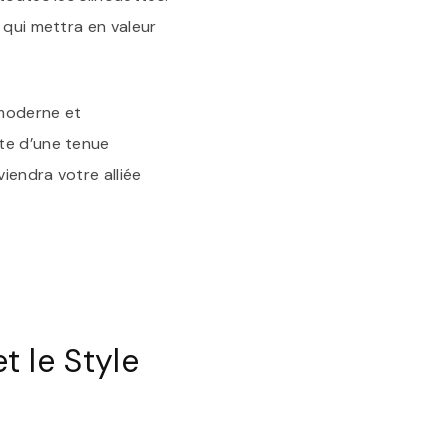
 qui mettra en valeur
 moderne et
ête d’une tenue
viendra votre alliée
t le Style