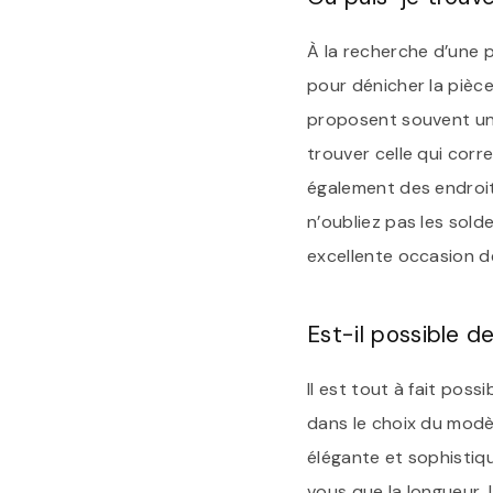
À la recherche d’une p
pour dénicher la pièce
proposent souvent une
trouver celle qui corr
également des endroit
n’oubliez pas les sol
excellente occasion de
Est-il possible d
Il est tout à fait pos
dans le choix du modè
élégante et sophistiqu
vous que la longueur, 