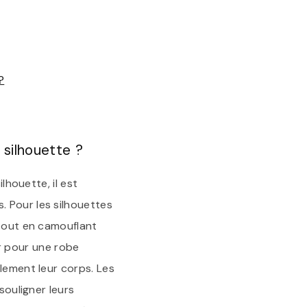
?
 silhouette ?
lhouette, il est
. Pour les silhouettes
 tout en camouflant
r pour une robe
lement leur corps. Les
souligner leurs