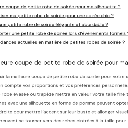
eure coupe de petite robe de soirée pour ma silhouette ?
ser ma petite robe de soirée pour une soirée chic ?
une petite robe de soirée élégante et abordable ?
porter une petite robe de soirée lors d’événements formels 
ndances actuelles en matière de petites robes de soirée ?
lleure coupe de petite robe de soirée pour ma
isir la meilleure coupe de petite robe de soirée pour votre si
en compte vos proportions et vos préférences personnelles
 robe évasée ou trapèze mettra en valeur votre taille fine
mes avec une silhouette en forme de pomme peuvent opte
oite pour mettre l’accent sur leur buste et allonger visuel
 peuvent se tourner vers des robes cintrées à la taille pour 