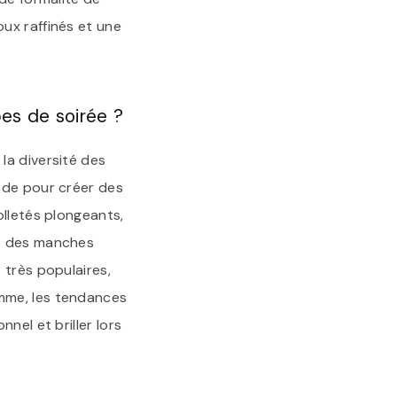
ux raffinés et une
bes de soirée ?
la diversité des
ode pour créer des
olletés plongeants,
ue des manches
 très populaires,
mme, les tendances
nel et briller lors