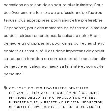
occasions en raison de sa nature plus intimiste. Pour
des événements formels ou professionnels, d’autres
tenues plus appropriées pourraient être préférables.
Cependant, pour des moments de détente à la maison
ou des soirées romantiques, la nuisette noire Etam
demeure un choix parfait pour celles qui recherchent
confort et sensualité. Il est donc important de choisir
sa tenue en fonction du contexte et de l’occasion afin
de mettre en valeur au mieux sa féminité et son style
personnel.
CONFORT
COUPES TRAVAILLÉES
DENTELLES
ÉLÉGANTES
ÉLÉGANCE
ETAM
FÉMINITÉ ASSUMÉE
FINITIONS DÉLICATES
MORPHOLOGIES DIVERSES
NUISETTE NOIRE
NUISETTE NOIRE ETAM
SÉDUCTION
SENSUALITÉ
SOYEUX
STYLE
TISSUS DOUX
VARIÉTÉ