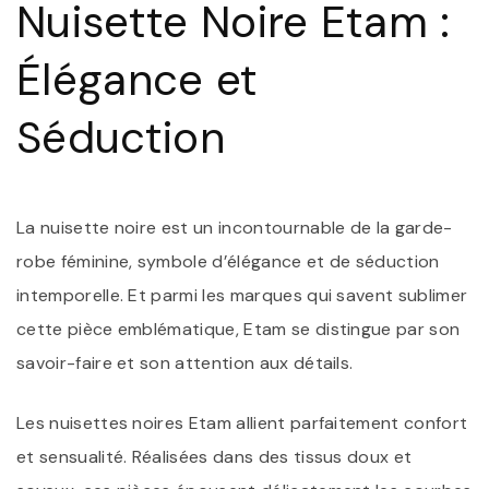
Nuisette Noire Etam :
N
N
E
Élégance et
S
D
C
Séduction
I
La nuisette noire est un incontournable de la garde-
robe féminine, symbole d’élégance et de séduction
intemporelle. Et parmi les marques qui savent sublimer
cette pièce emblématique, Etam se distingue par son
savoir-faire et son attention aux détails.
Les nuisettes noires Etam allient parfaitement confort
et sensualité. Réalisées dans des tissus doux et