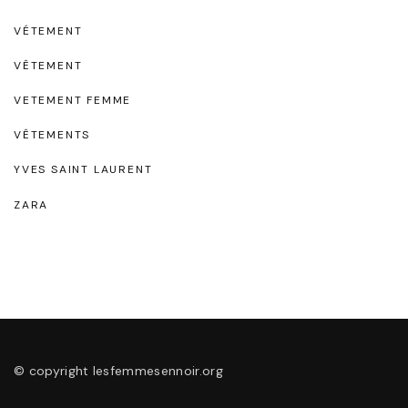
VÉTEMENT
VÊTEMENT
VETEMENT FEMME
VÊTEMENTS
YVES SAINT LAURENT
ZARA
© copyright lesfemmesennoir.org