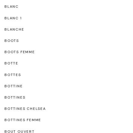
BLANC
BLANC 1
BLANCHE
BOOTS
BOOTS FEMME
BOTTE
BOTTES
BOTTINE
BOTTINES
BOTTINES CHELSEA
BOTTINES FEMME
BOUT OUVERT