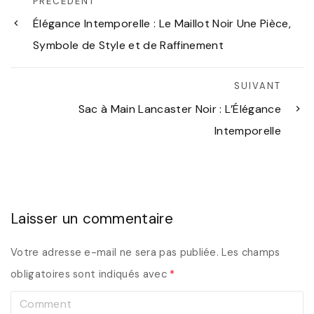
PRÉCÉDENT
Élégance Intemporelle : Le Maillot Noir Une Pièce,
Symbole de Style et de Raffinement
SUIVANT
Sac à Main Lancaster Noir : L’Élégance
Intemporelle
Laisser un commentaire
Votre adresse e-mail ne sera pas publiée.
Les champs
obligatoires sont indiqués avec
*
C