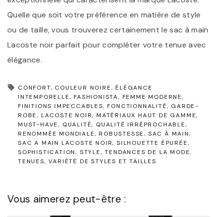
Quelle que soit votre préférence en matière de style
ou de taille, vous trouverez certainement le sac à main
Lacoste noir parfait pour compléter votre tenue avec
élégance.
CONFORT
COULEUR NOIRE
ÉLÉGANCE
INTEMPORELLE
FASHIONISTA
FEMME MODERNE
FINITIONS IMPECCABLES
FONCTIONNALITÉ
GARDE-
ROBE
LACOSTE NOIR
MATÉRIAUX HAUT DE GAMME
MUST-HAVE
QUALITÉ
QUALITÉ IRRÉPROCHABLE
RENOMMÉE MONDIALE
ROBUSTESSE
SAC À MAIN
SAC A MAIN LACOSTE NOIR
SILHOUETTE ÉPURÉE
SOPHISTICATION
STYLE
TENDANCES DE LA MODE
TENUES
VARIÉTÉ DE STYLES ET TAILLES
Vous aimerez peut-être :