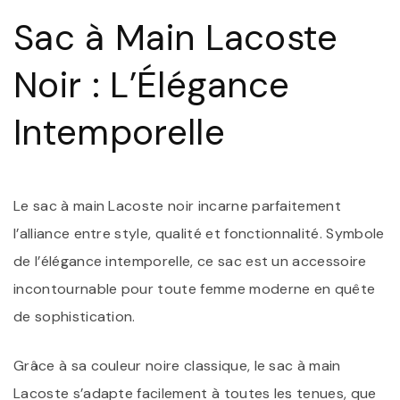
N
Sac à Main Lacoste
:
L
I
Noir : L’Élégance
Intemporelle
Le sac à main Lacoste noir incarne parfaitement
l’alliance entre style, qualité et fonctionnalité. Symbole
de l’élégance intemporelle, ce sac est un accessoire
incontournable pour toute femme moderne en quête
de sophistication.
Grâce à sa couleur noire classique, le sac à main
Lacoste s’adapte facilement à toutes les tenues, que