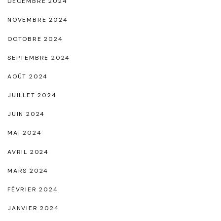
DÉCEMBRE 2024
g
o
NOVEMBRE 2024
n
OCTOBRE 2024
o
SEPTEMBRE 2024
i
AOÛT 2024
r
e
JUILLET 2024
"
JUIN 2024
MAI 2024
AVRIL 2024
MARS 2024
FÉVRIER 2024
JANVIER 2024