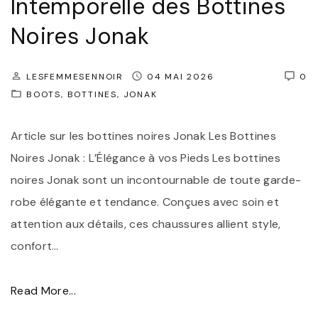
Intemporelle des Bottines
Noires Jonak
LESFEMMESENNOIR
04 MAI 2026
0
BOOTS
BOTTINES
JONAK
Article sur les bottines noires Jonak Les Bottines
Noires Jonak : L’Élégance à vos Pieds Les bottines
noires Jonak sont un incontournable de toute garde-
robe élégante et tendance. Conçues avec soin et
attention aux détails, ces chaussures allient style,
confort
…
"
Read More...
D