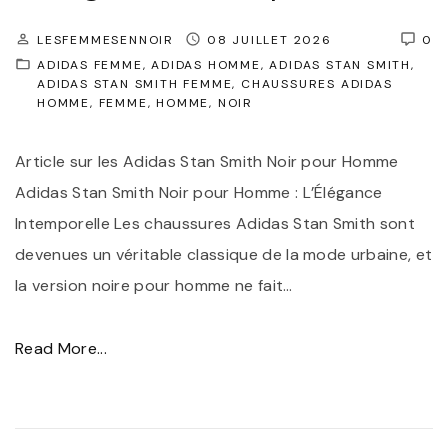
LESFEMMESENNOIR
08 JUILLET 2026
0
ADIDAS FEMME
ADIDAS HOMME
ADIDAS STAN SMITH
ADIDAS STAN SMITH FEMME
CHAUSSURES ADIDAS
HOMME
FEMME
HOMME
NOIR
Article sur les Adidas Stan Smith Noir pour Homme
Adidas Stan Smith Noir pour Homme : L’Élégance
Intemporelle Les chaussures Adidas Stan Smith sont
devenues un véritable classique de la mode urbaine, et
la version noire pour homme ne fait
…
"
Read More...
C
h
a