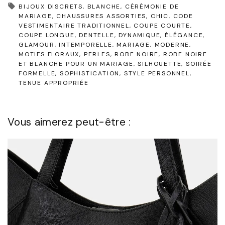
BIJOUX DISCRETS
BLANCHE
CÉRÉMONIE DE
MARIAGE
CHAUSSURES ASSORTIES
CHIC
CODE
VESTIMENTAIRE TRADITIONNEL
COUPE COURTE
COUPE LONGUE
DENTELLE
DYNAMIQUE
ÉLÉGANCE
GLAMOUR
INTEMPORELLE
MARIAGE
MODERNE
MOTIFS FLORAUX
PERLES
ROBE NOIRE
ROBE NOIRE
ET BLANCHE POUR UN MARIAGE
SILHOUETTE
SOIRÉE
FORMELLE
SOPHISTICATION
STYLE PERSONNEL
TENUE APPROPRIÉE
Vous aimerez peut-être :