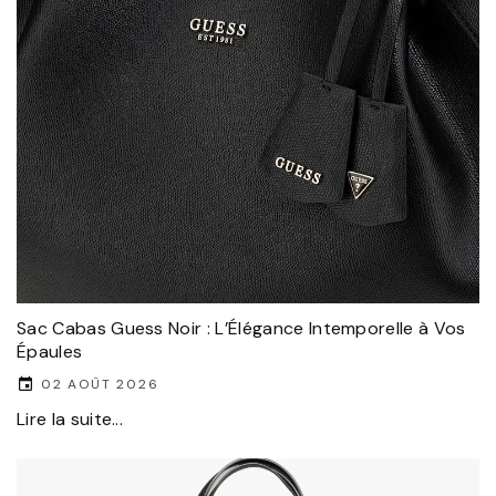
Sac Cabas Guess Noir : L’Élégance Intemporelle à Vos
Épaules
02 AOÛT 2026
Lire la suite...