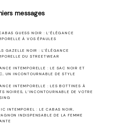
niers messages
CABAS GUESS NOIR : L’ÉLÉGANCE
MPORELLE À VOS ÉPAULES
AS GAZELLE NOIR : L’ÉLÉGANCE
MPORELLE DU STREETWEAR
ANCE INTEMPORELLE : LE SAC NOIR ET
C, UN INCONTOURNABLE DE STYLE
ANCE INTEMPORELLE : LES BOTTINES À
TS NOIRES, L’INCONTOURNABLE DE VOTRE
SING
HIC INTEMPOREL : LE CABAS NOIR,
AGNON INDISPENSABLE DE LA FEMME
ANTE