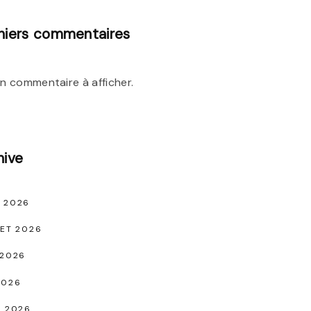
niers commentaires
n commentaire à afficher.
hive
 2026
LET 2026
 2026
2026
L 2026