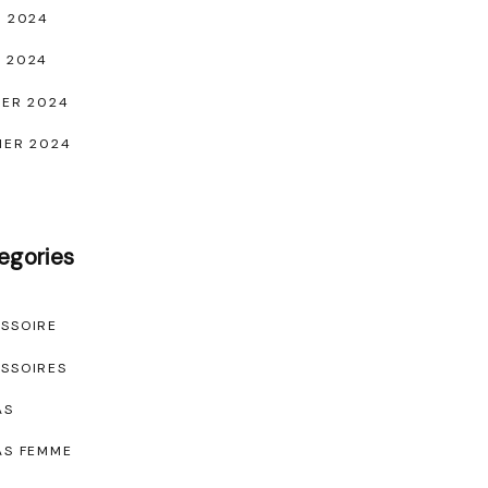
L 2024
 2024
IER 2024
IER 2024
egories
SSOIRE
SSOIRES
AS
AS FEMME