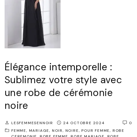
Élégance intemporelle :
Sublimez votre style avec
une robe de cérémonie
noire
LESFEMMESENNOIR
24 OCTOBRE 2024
0
FEMME
MARIAGE
NOIR
NOIRE
POUR FEMME
ROBE
CEREMONIE
ROBE FEMME
ROBE MARIAGE
ROBE