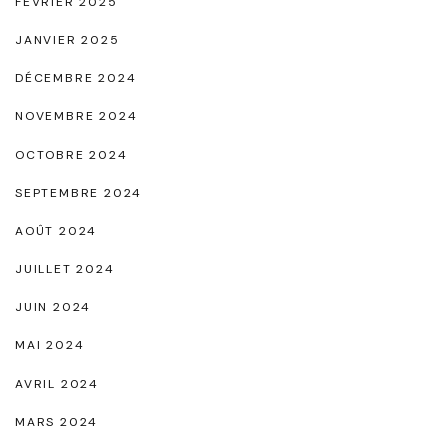
FÉVRIER 2025
a
JANVIER 2025
r
DÉCEMBRE 2024
i
NOVEMBRE 2024
a
g
OCTOBRE 2024
e
SEPTEMBRE 2024
"
AOÛT 2024
JUILLET 2024
JUIN 2024
MAI 2024
AVRIL 2024
MARS 2024