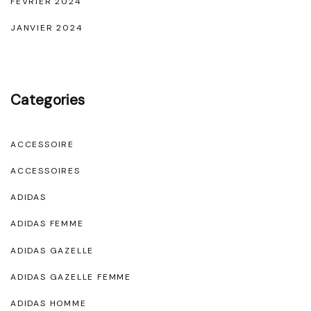
FÉVRIER 2024
i
e
JANVIER 2024
"
Categories
ACCESSOIRE
ACCESSOIRES
ADIDAS
ADIDAS FEMME
ADIDAS GAZELLE
ADIDAS GAZELLE FEMME
ADIDAS HOMME