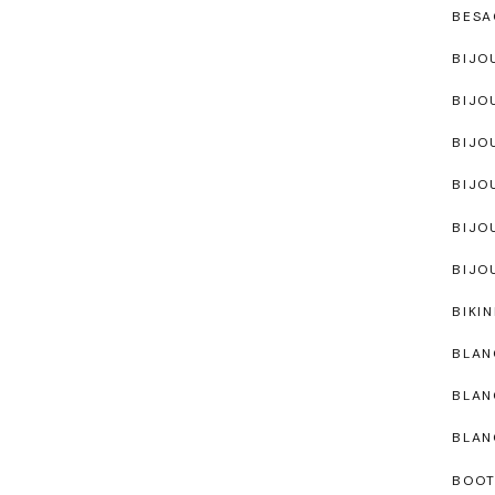
BESA
BIJO
BIJO
BIJO
BIJO
BIJO
BIJO
BIKIN
BLAN
BLAN
BLAN
BOO