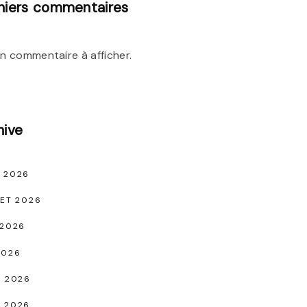
niers commentaires
n commentaire à afficher.
hive
 2026
LET 2026
 2026
2026
L 2026
 2026