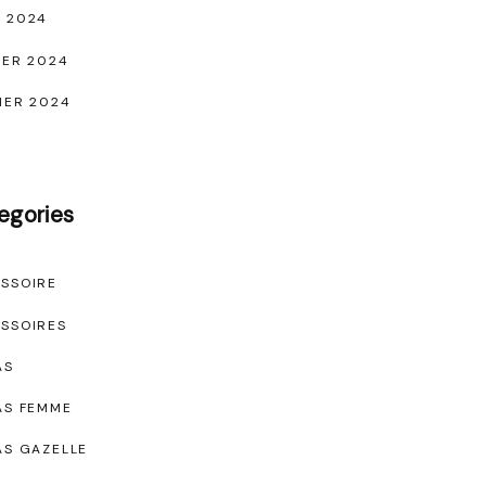
 2024
IER 2024
IER 2024
egories
SSOIRE
SSOIRES
AS
AS FEMME
AS GAZELLE