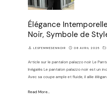
Élégance Intemporelle
Noir, Symbole de Styl
LESFEMMESENNOIR
08 AVRIL 2025
Article sur le pantalon palazzo noir Le Pant
Inégalés Le pantalon palazzo noir est un i
Avec sa coupe ample et fluide, il allie élég
"
Read More...
É
l