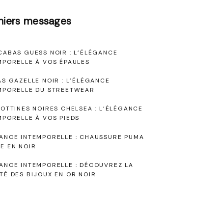
niers messages
CABAS GUESS NOIR : L’ÉLÉGANCE
MPORELLE À VOS ÉPAULES
AS GAZELLE NOIR : L’ÉLÉGANCE
MPORELLE DU STREETWEAR
BOTTINES NOIRES CHELSEA : L’ÉLÉGANCE
MPORELLE À VOS PIEDS
ANCE INTEMPORELLE : CHAUSSURE PUMA
E EN NOIR
ANCE INTEMPORELLE : DÉCOUVREZ LA
TÉ DES BIJOUX EN OR NOIR