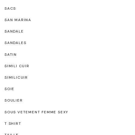
SACS
SAN MARINA
SANDALE
SANDALES
SATIN
SIMILI CUIR
SIMILICUIR
SOIE
SOULIER
SOUS VETEMENT FEMME SEXY
T SHIRT
TAILLE