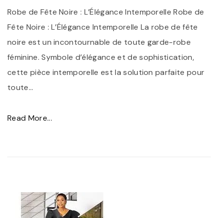
Robe de Fête Noire : L’Élégance Intemporelle Robe de
Fête Noire : L’Élégance Intemporelle La robe de fête
noire est un incontournable de toute garde-robe
féminine. Symbole d’élégance et de sophistication,
cette pièce intemporelle est la solution parfaite pour
toute
…
"
Read More...
É
l
é
g
a
n