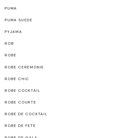
PUMA
PUMA SUEDE
PYJAMA
ROB
ROBE
ROBE CEREMONIE
ROBE CHIC
ROBE COCKTAIL
ROBE COURTE
ROBE DE COCKTAIL
ROBE DE FETE
ROBE DE GALA