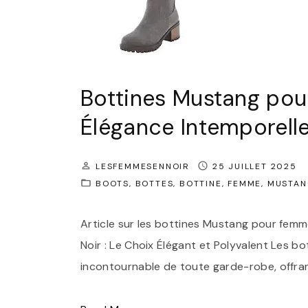
Bottines Mustang pou
Élégance Intemporell
LESFEMMESENNOIR
25 JUILLET 2025
BOOTS
BOTTES
BOTTINE
FEMME
MUSTAN
Article sur les bottines Mustang pour fem
Noir : Le Choix Élégant et Polyvalent Les b
incontournable de toute garde-robe, offrant