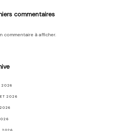
niers commentaires
n commentaire à afficher.
hive
 2026
LET 2026
 2026
2026
L 2026