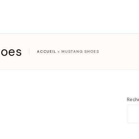
T
hoes
ACCUEIL
»
MUSTANG SHOES
Rech