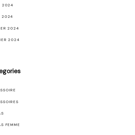
L 2024
 2024
IER 2024
IER 2024
egories
SSOIRE
SSOIRES
AS
AS FEMME