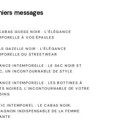
niers messages
CABAS GUESS NOIR : L’ÉLÉGANCE
MPORELLE À VOS ÉPAULES
AS GAZELLE NOIR : L’ÉLÉGANCE
MPORELLE DU STREETWEAR
ANCE INTEMPORELLE : LE SAC NOIR ET
C, UN INCONTOURNABLE DE STYLE
ANCE INTEMPORELLE : LES BOTTINES À
TS NOIRES, L’INCONTOURNABLE DE VOTRE
SING
HIC INTEMPOREL : LE CABAS NOIR,
AGNON INDISPENSABLE DE LA FEMME
ANTE