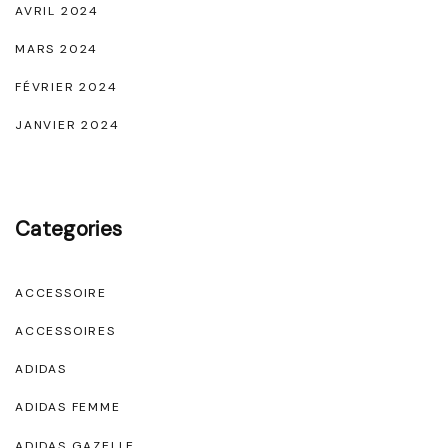
AVRIL 2024
é
MARS 2024
"
FÉVRIER 2024
JANVIER 2024
Categories
ACCESSOIRE
ACCESSOIRES
ADIDAS
ADIDAS FEMME
ADIDAS GAZELLE