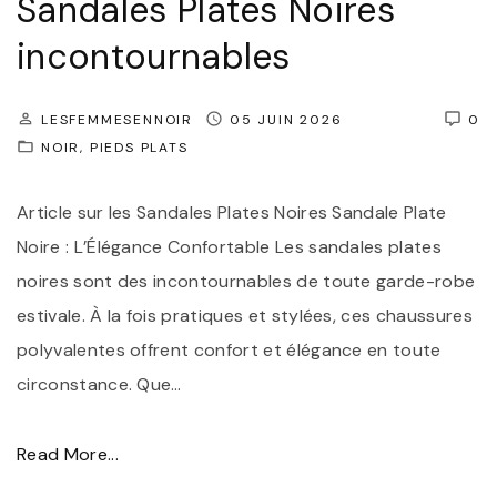
Sandales Plates Noires
incontournables
LESFEMMESENNOIR
05 JUIN 2026
0
NOIR
PIEDS PLATS
Article sur les Sandales Plates Noires Sandale Plate
Noire : L’Élégance Confortable Les sandales plates
noires sont des incontournables de toute garde-robe
estivale. À la fois pratiques et stylées, ces chaussures
polyvalentes offrent confort et élégance en toute
circonstance. Que
…
"
Read More...
É