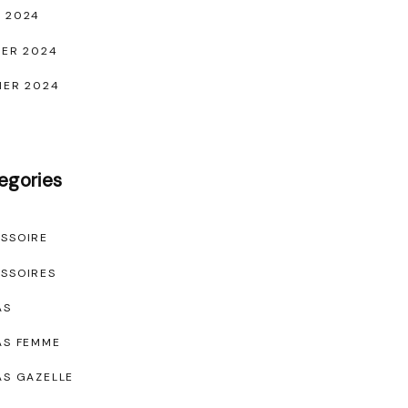
 2024
IER 2024
IER 2024
egories
SSOIRE
SSOIRES
AS
AS FEMME
AS GAZELLE