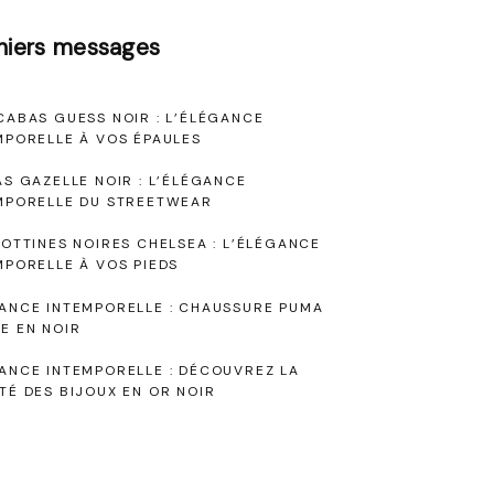
niers messages
CABAS GUESS NOIR : L’ÉLÉGANCE
MPORELLE À VOS ÉPAULES
AS GAZELLE NOIR : L’ÉLÉGANCE
MPORELLE DU STREETWEAR
BOTTINES NOIRES CHELSEA : L’ÉLÉGANCE
MPORELLE À VOS PIEDS
ANCE INTEMPORELLE : CHAUSSURE PUMA
E EN NOIR
ANCE INTEMPORELLE : DÉCOUVREZ LA
TÉ DES BIJOUX EN OR NOIR