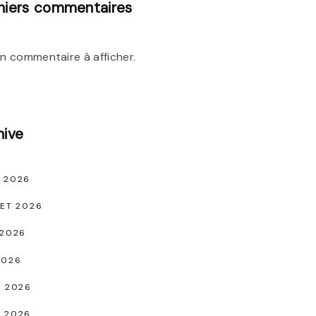
niers commentaires
n commentaire à afficher.
hive
 2026
LET 2026
 2026
2026
L 2026
 2026