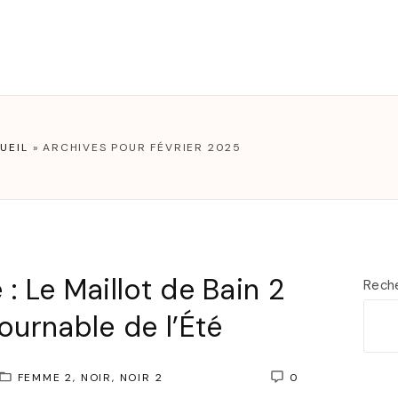
T
UEIL
»
ARCHIVES POUR FÉVRIER 2025
: Le Maillot de Bain 2
Rech
ournable de l’Été
FEMME 2
NOIR
NOIR 2
0