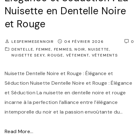
Nuisette en Dentelle Noire
et Rouge
LESFEMMESENNOIR
04 FÉVRIER 2026
0
DENTELLE
FEMME
FEMMES
NOIR
NUISETTE
NUISETTE SEXY
ROUGE
VÊTEMENT
VÊTEMENTS
Nuisette Dentelle Noire et Rouge : Élégance et
Séduction Nuisette Dentelle Noire et Rouge : Élégance
et Séduction La nuisette en dentelle noire et rouge
incarne à la perfection l’alliance entre l’élégance
intemporelle du noir et la passion envoûtante du
…
"
Read More...