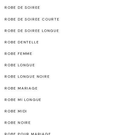
ROBE DE SOIREE
ROBE DE SOIREE COURTE
ROBE DE SOIREE LONGUE
ROBE DENTELLE
ROBE FEMME
ROBE LONGUE
ROBE LONGUE NOIRE
ROBE MARIAGE
ROBE MI LONGUE
ROBE MIDI
ROBE NOIRE
ROBE POUR MARIAGE