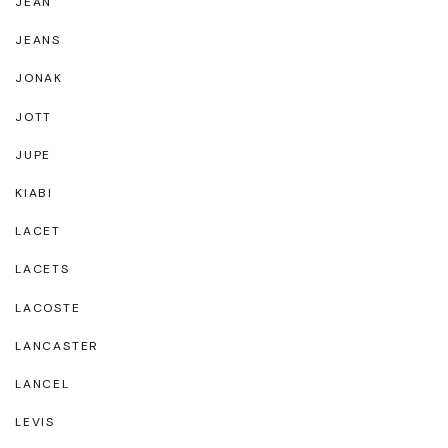
JEAN
JEANS
JONAK
JOTT
JUPE
KIABI
LACET
LACETS
LACOSTE
LANCASTER
LANCEL
LEVIS