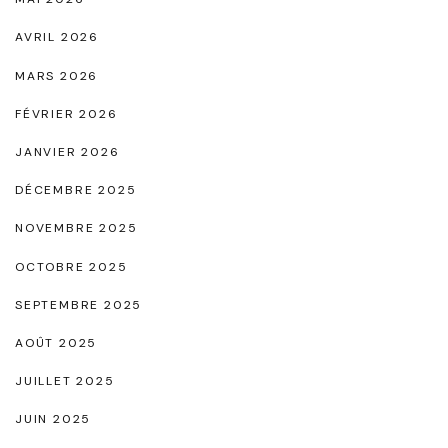
v
e
AVRIL 2026
r
MARS 2026
t
FÉVRIER 2026
N
JANVIER 2026
o
i
DÉCEMBRE 2025
r
NOVEMBRE 2025
"
OCTOBRE 2025
SEPTEMBRE 2025
AOÛT 2025
JUILLET 2025
JUIN 2025