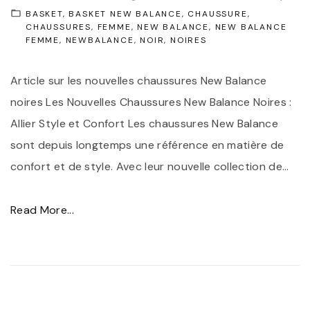
BASKET
BASKET NEW BALANCE
CHAUSSURE
CHAUSSURES
FEMME
NEW BALANCE
NEW BALANCE
FEMME
NEWBALANCE
NOIR
NOIRES
Article sur les nouvelles chaussures New Balance
noires Les Nouvelles Chaussures New Balance Noires :
Allier Style et Confort Les chaussures New Balance
sont depuis longtemps une référence en matière de
confort et de style. Avec leur nouvelle collection de
…
"
Read More...
D
é
c
o