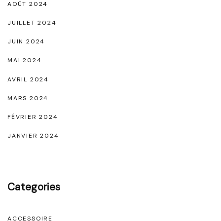
AOÛT 2024
e
N
JUILLET 2024
o
JUIN 2024
i
MAI 2024
r
AVRIL 2024
"
MARS 2024
FÉVRIER 2024
JANVIER 2024
Categories
ACCESSOIRE