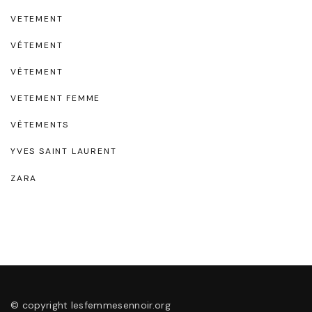
VETEMENT
VÉTEMENT
VÊTEMENT
VETEMENT FEMME
VÊTEMENTS
YVES SAINT LAURENT
ZARA
© copyright lesfemmesennoir.org