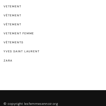
VETEMENT
VÉTEMENT
VÊTEMENT
VETEMENT FEMME
VÊTEMENTS
YVES SAINT LAURENT
ZARA
© copyright lesfemmesennoir.org